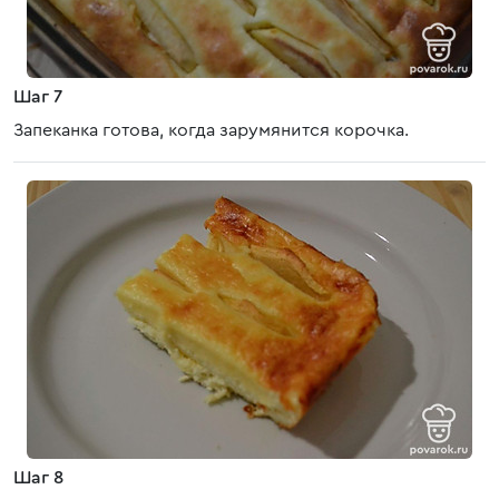
Шаг 7
Запеканка готова, когда зарумянится корочка.
Шаг 8