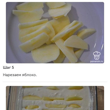
Шаг 5
Нарезаем яблоко.