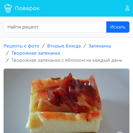
Поварок
Искать
Рецепты с фото
Вторые блюда
Запеканка
Творожная запеканка
Творожная запеканка с яблоком на каждый день