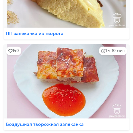
ПП запеканка из творога
140
1 ч 10 мин
Воздушная творожная запеканка