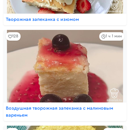
Творожная запеканка с изюмом
128
1 ч 1 мин
Воздушная творожная запеканка с малиновым
вареньем