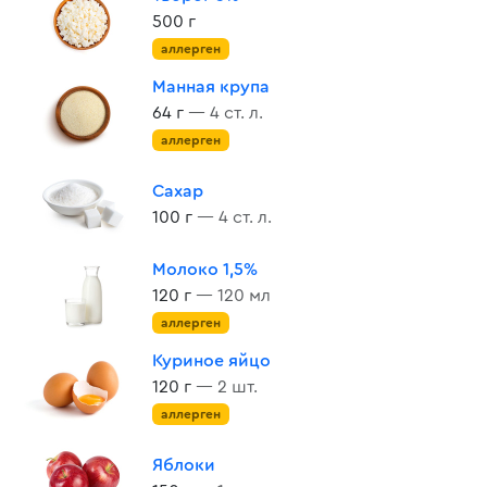
500 г
аллерген
Манная крупа
64 г
— 4 ст. л.
аллерген
Сахар
100 г
— 4 ст. л.
Молоко 1,5%
120 г
— 120 мл
аллерген
Куриное яйцо
120 г
— 2 шт.
аллерген
Яблоки