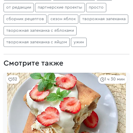
от редакции
партнерские проекты
просто
сборник рецептов
сезон яблок
творожная запеканка
творожная запеканка с яблоками
творожная запеканка с яйцом
ужин
Смотрите также
32
1 ч 30 мин