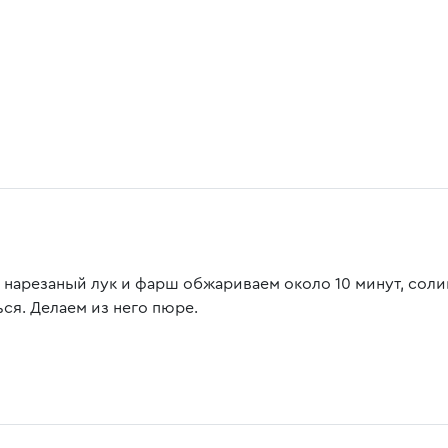
 нарезаный лук и фарш обжариваем около 10 минут, соли
ься. Делаем из него пюре.