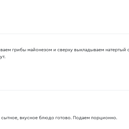
ваем грибы майонезом и сверху выкладываем натертый сы
ут.
 сытное, вкусное блюдо готово. Подаем порционно.