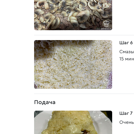
Шаг 6
Смазы
15 мин
Подача
Шаг 7
Очень