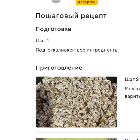
аллерген
Пошаговый рецепт
Подготовка
Шаг 1
Подготавливаем все ингредиенты.
Приготовление
Шаг 2
Мелко
варит