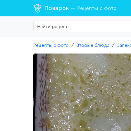
Поварок
— Рецепты с фото
Рецепты с фото
Вторые блюда
Запек