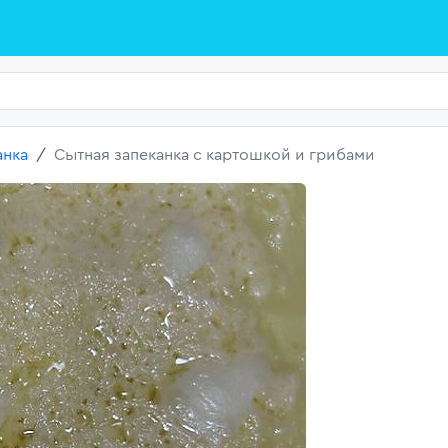
анка
Сытная запеканка с картошкой и грибами