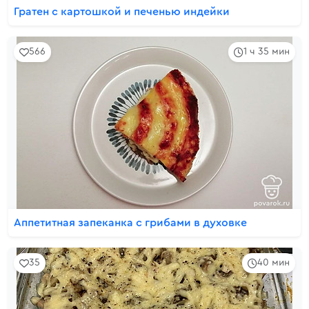
Гратен с картошкой и печенью индейки
566
1 ч 35 мин
Аппетитная запеканка с грибами в духовке
35
40 мин