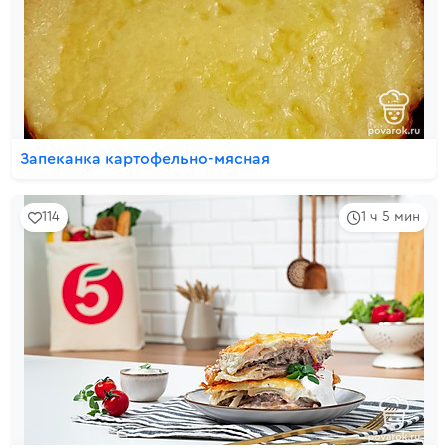
Запеканка картофельно-мясная
114
1 ч 5 мин