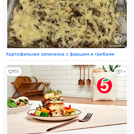
Картофельная запеканка с фаршем и грибами
150
1 ч