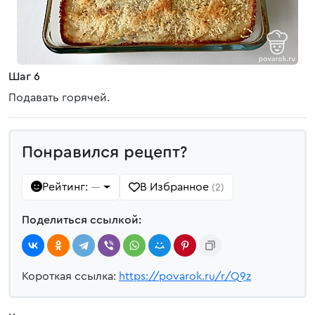
Шаг 6
Подавать горячей.
Понравился рецепт?
Рейтинг:
В Избранное
—
(2)
Поделиться ссылкой:
Короткая ссылка:
https://povarok.ru/r/Q9z