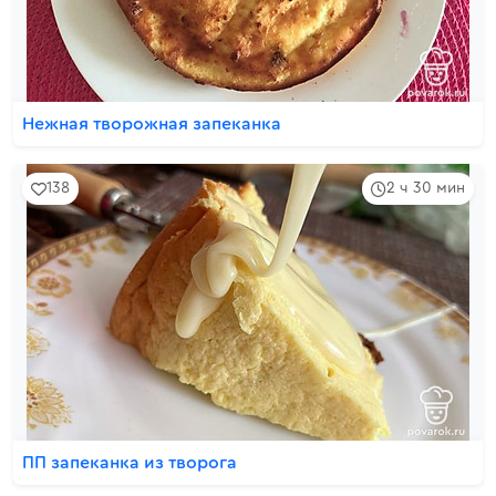
Нежная творожная запеканка
138
2 ч 30 мин
ПП запеканка из творога