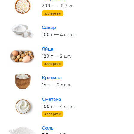
700 г
— 0.7 кг
аллерген
Сахар
100 г
— 4 ст. л.
Яйца
120 г
— 2 шт.
аллерген
Крахмал
16 г
— 2 ст. л.
Сметана
100 г
— 4 ст. л.
аллерген
Соль