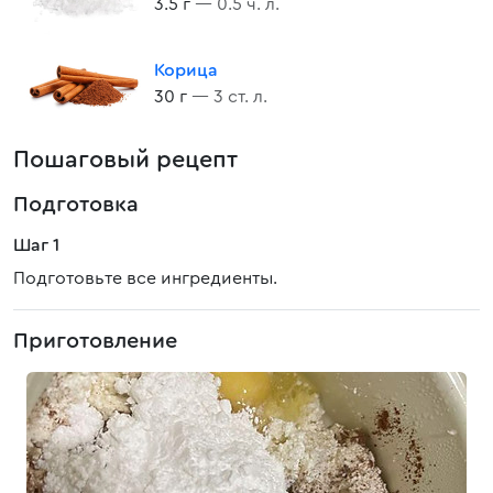
3.5 г
— 0.5 ч. л.
Корица
30 г
— 3 ст. л.
Пошаговый рецепт
Подготовка
Шаг 1
Подготовьте все ингредиенты.
Приготовление