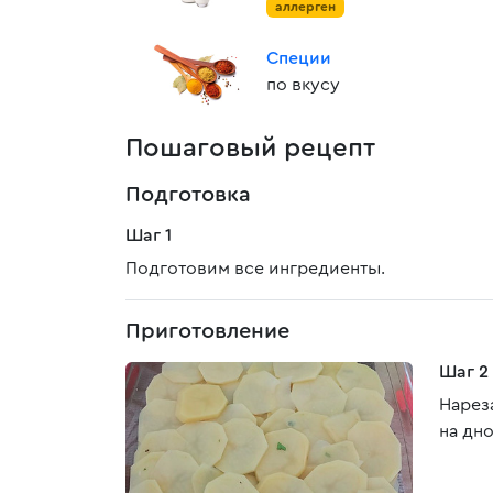
аллерген
Специи
по вкусу
Пошаговый рецепт
Подготовка
Шаг 1
Подготовим все ингредиенты.
Приготовление
Шаг 2
Нарез
на дн