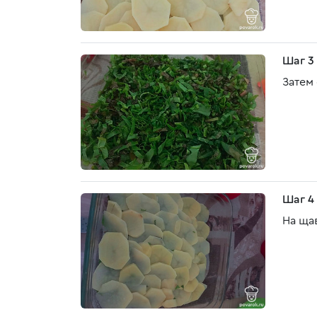
Шаг 3
Затем
Шаг 4
На ща