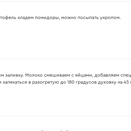
ртофель кладем помидоры, можно посыпать укропом.
им заливку. Молоко смешиваем с яйцами, добавляем спец
 запекаться в разогретую до 180 градусов духовку на 45 