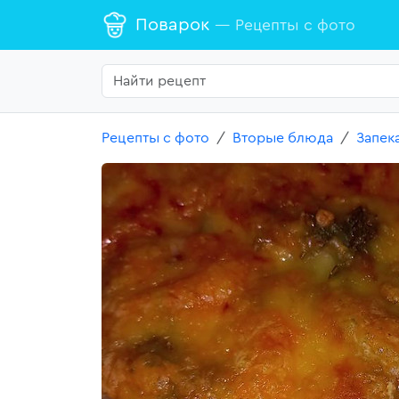
Поварок
— Рецепты с фото
Рецепты с фото
Вторые блюда
Запек