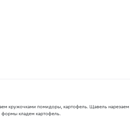
аем кружочками помидоры, картофель. Щавель нарезаем 
о формы кладем картофель.