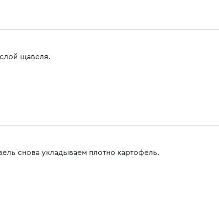
 слой щавеля.
вель снова укладываем плотно картофель.