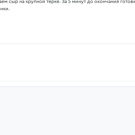
аем сыр на крупной терке. За 5 минут до окончания гото
нки.