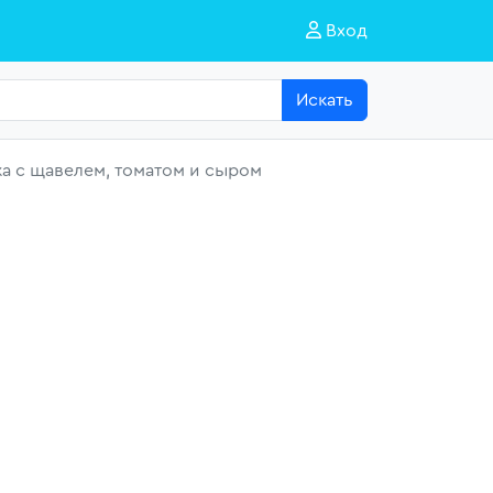
Вход
Искать
а с щавелем, томатом и сыром