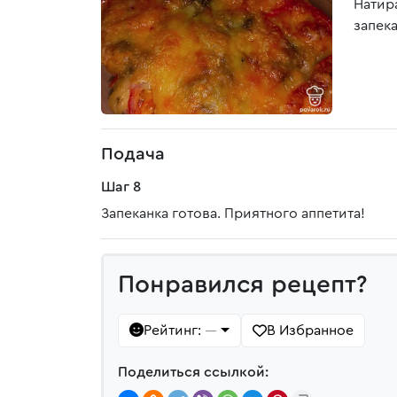
Натир
запека
Подача
Шаг 8
Запеканка готова. Приятного аппетита!
Понравился рецепт?
Рейтинг:
В Избранное
—
Поделиться ссылкой: