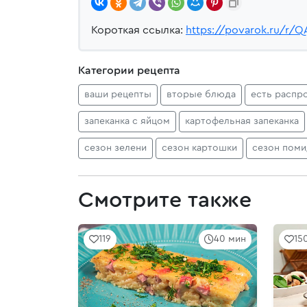
Короткая ссылка:
https://povarok.ru/r/Q
Категории рецепта
ваши рецепты
вторые блюда
есть распр
запеканка с яйцом
картофельная запеканка
сезон зелени
сезон картошки
сезон пом
Смотрите также
119
40 мин
15