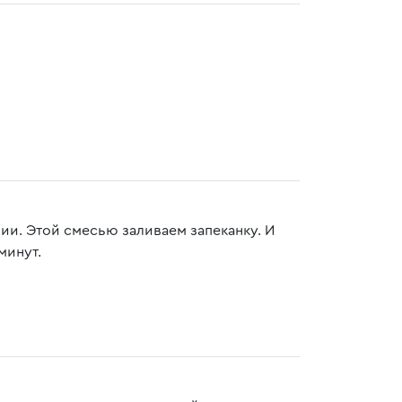
ии. Этой смесью заливаем запеканку. И
минут.