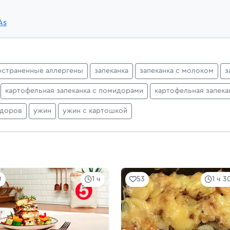
As
остраненные аллергены
запеканка
запеканка с молоком
з
картофельная запеканка с помидорами
картофельная запека
идоров
ужин
ужин с картошкой
0
1 ч
53
1 ч 3