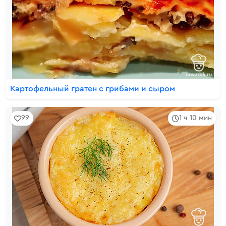
Картофельный гратен с грибами и сыром
99
1 ч 10 мин