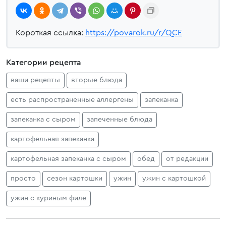
Короткая ссылка:
https://povarok.ru/r/QCE
Категории рецепта
ваши рецепты
вторые блюда
есть распространенные аллергены
запеканка
запеканка с сыром
запеченные блюда
картофельная запеканка
картофельная запеканка с сыром
обед
от редакции
просто
сезон картошки
ужин
ужин с картошкой
ужин с куриным филе