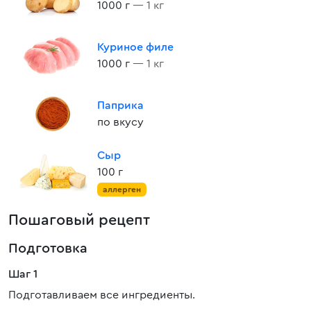
1000 г
— 1 кг
Куриное филе
1000 г
— 1 кг
Паприка
по вкусу
Сыр
100 г
аллерген
Пошаговый рецепт
Подготовка
Шаг 1
Подготавливаем все ингредиенты.