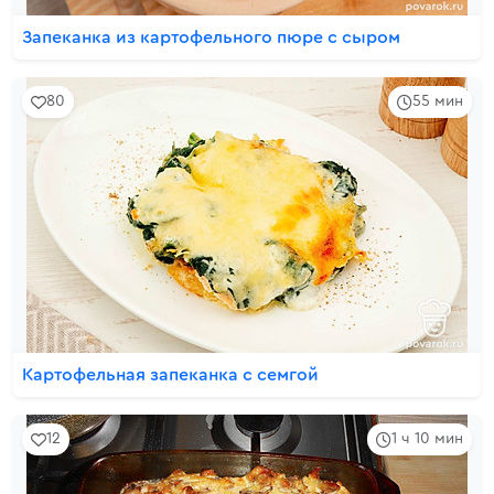
Запеканка из картофельного пюре с сыром
80
55 мин
Картофельная запеканка с семгой
12
1 ч 10 мин