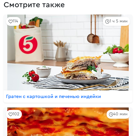
Смотрите также
114
1 ч 5 мин
Гратен с картошкой и печенью индейки
102
40 мин