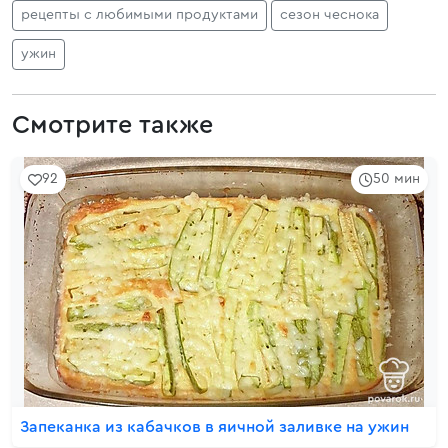
рецепты с любимыми продуктами
сезон чеснока
ужин
Смотрите также
92
50 мин
Запеканка из кабачков в яичной заливке на ужин