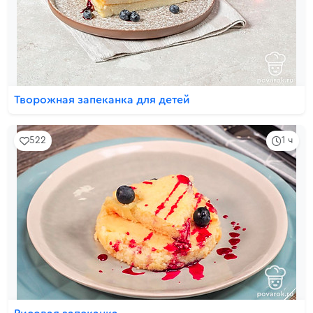
Творожная запеканка для детей
522
1 ч