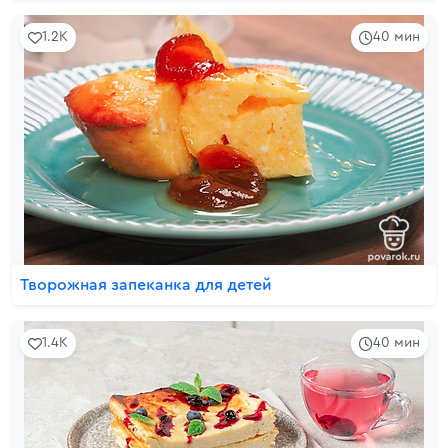
1.2K
40 мин
Творожная запеканка для детей
1.4K
40 мин