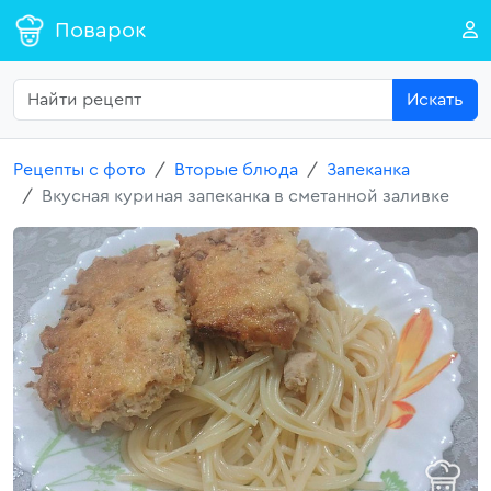
Поварок
Искать
Рецепты с фото
Вторые блюда
Запеканка
Вкусная куриная запеканка в сметанной заливке