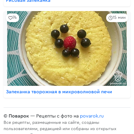
Рисовая запеканка
74
15 мин
Запеканка творожная в микроволновой печи
©
Поварок
— Рецепты с фото на
povarok.ru
Все рецепты, размещенные на сайте, созданы
пользователями, редакцией или собраны из открытых