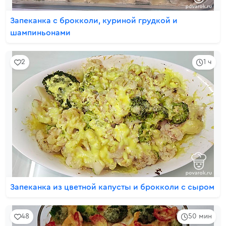
Запеканка с брокколи, куриной грудкой и
шампиньонами
2
1 ч
Запеканка из цветной капусты и брокколи с сыром
48
50 мин