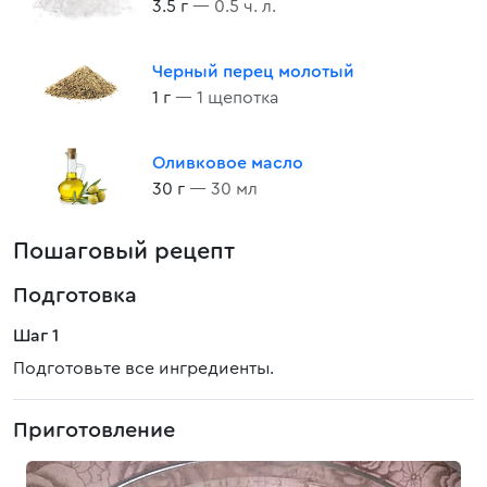
3.5 г
— 0.5 ч. л.
Черный перец молотый
1 г
— 1 щепотка
Оливковое масло
30 г
— 30 мл
Пошаговый рецепт
Подготовка
Шаг 1
Подготовьте все ингредиенты.
Приготовление