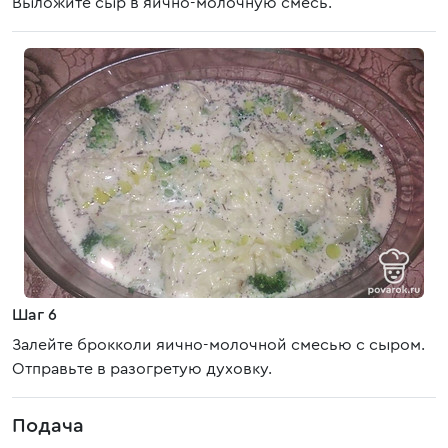
Выложите сыр в яично-молочную смесь.
Шаг 6
Залейте брокколи яично-молочной смесью с сыром.
Отправьте в разогретую духовку.
Подача