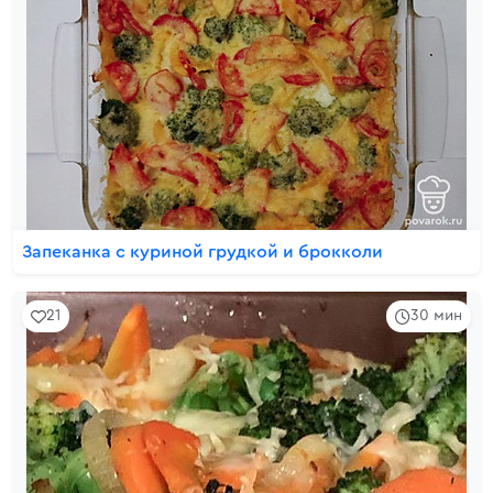
Запеканка с куриной грудкой и брокколи
21
30 мин