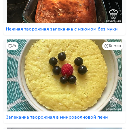
Нежная творожная запеканка с изюмом без муки
74
15 мин
Запеканка творожная в микроволновой печи