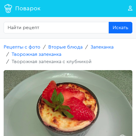
Поварок
Искать
Рецепты с фото
Вторые блюда
Запеканка
Творожная запеканка
Творожная запеканка с клубникой