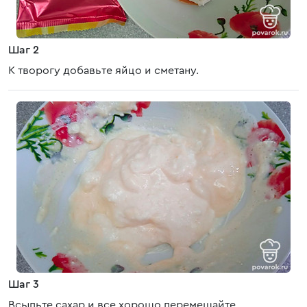
Шаг 2
К творогу добавьте яйцо и сметану.
Шаг 3
Всыпьте сахар и все хорошо перемешайте.