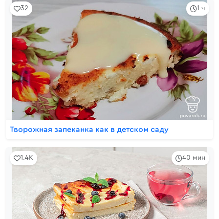
32
1 ч
Творожная запеканка как в детском саду
1.4K
40 мин