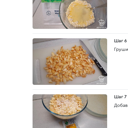
Шаг 6
Груши
Шаг 7
Добав