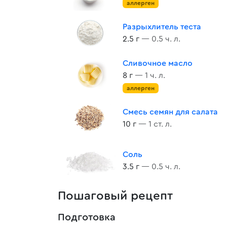
аллерген
Разрыхлитель теста
2.5 г
— 0.5 ч. л.
Сливочное масло
8 г
— 1 ч. л.
аллерген
Смесь семян для салата
10 г
— 1 ст. л.
Соль
3.5 г
— 0.5 ч. л.
Пошаговый рецепт
Подготовка