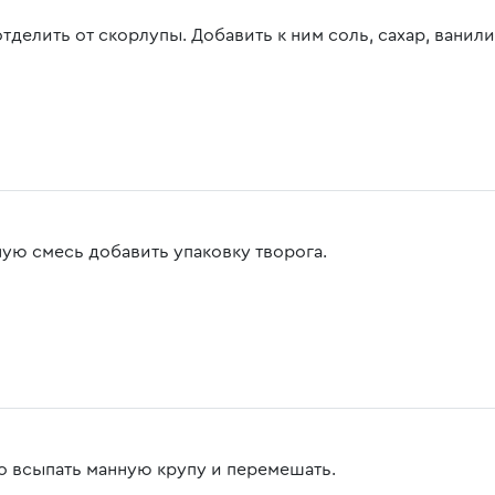
отделить от скорлупы. Добавить к ним соль, сахар, ванил
ную смесь добавить упаковку творога.
то всыпать манную крупу и перемешать.