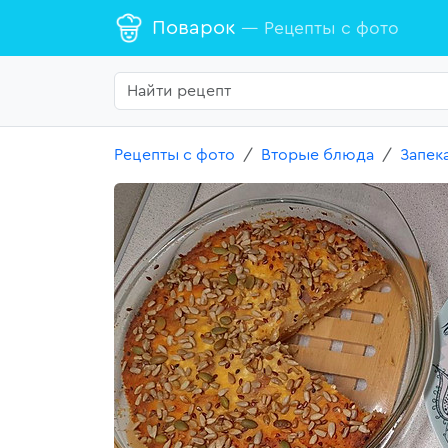
Поварок
— Рецепты с фото
Рецепты с фото
Вторые блюда
Запек