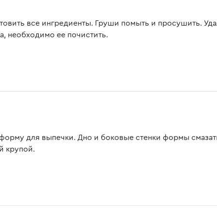
товить все ингредиенты. Груши помыть и просушить. Уда
а, необходимо ее почистить.
 форму для выпечки. Дно и боковые стенки формы смаза
й крупой.