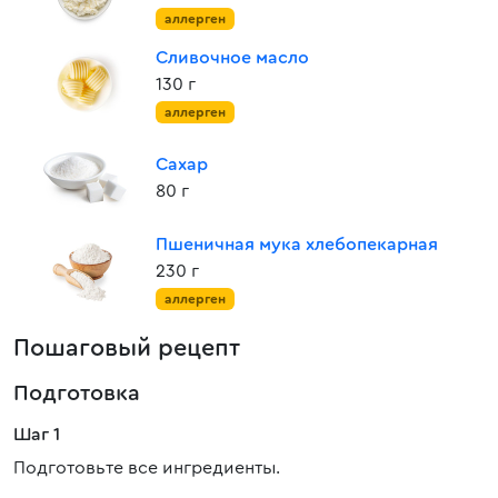
аллерген
Сливочное масло
130 г
аллерген
Сахар
80 г
Пшеничная мука хлебопекарная
230 г
аллерген
Пошаговый рецепт
Подготовка
Шаг 1
Подготовьте все ингредиенты.