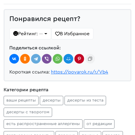
Понравился рецепт?
Рейтинг:
В Избранное
—
Поделиться ссылкой:
Короткая ссылка:
https://povarok.ru/r/Vb4
Категории рецепта
ваши рецепты
десерты
десерты из теста
десерты с творогом
есть распространенные аллергены
от редакции