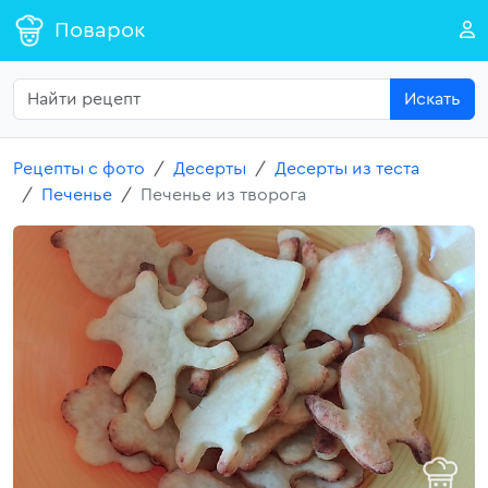
Поварок
Искать
Рецепты с фото
Десерты
Десерты из теста
Печенье
Печенье из творога