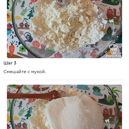
Шаг 3
Смешайте с мукой.