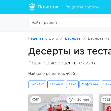
Поварок
— Рецепты с фото
Рецепты с фото
Десерты
Десерты из 
Десерты из тест
Пошаговые рецепты с фото.
Найдено рецептов: 4035
Бисквит
Капкейк
Кекс
Маффины
Пан
1K
1 ч 20 мин
82