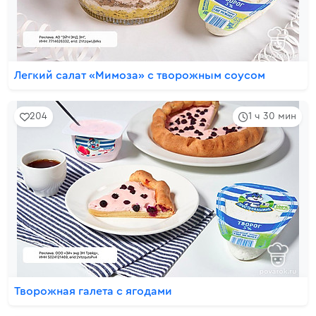
Легкий салат «Мимоза» с творожным соусом
204
1 ч 30 мин
Творожная галета с ягодами