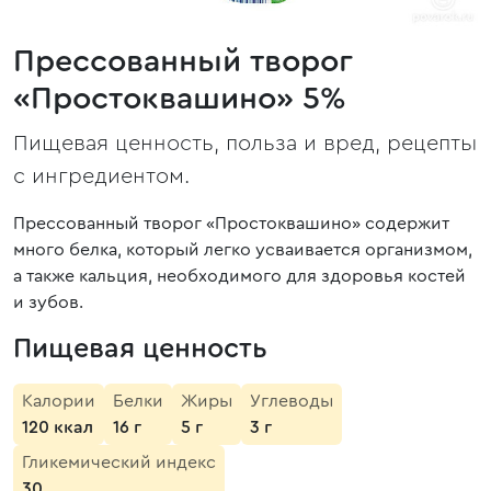
Прессованный творог
«Простоквашино» 5%
Пищевая ценность, польза и вред, рецепты
с ингредиентом.
Прессованный творог «Простоквашино» содержит
много белка, который легко усваивается организмом,
а также кальция, необходимого для здоровья костей
и зубов.
Пищевая ценность
Калории
Белки
Жиры
Углеводы
120 ккал
16 г
5 г
3 г
Гликемический индекс
30