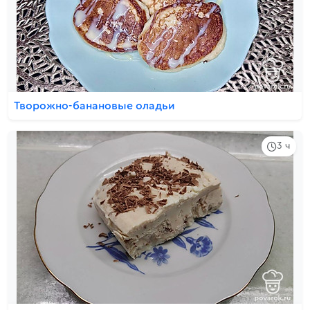
Творожно-банановые оладьи
3 ч