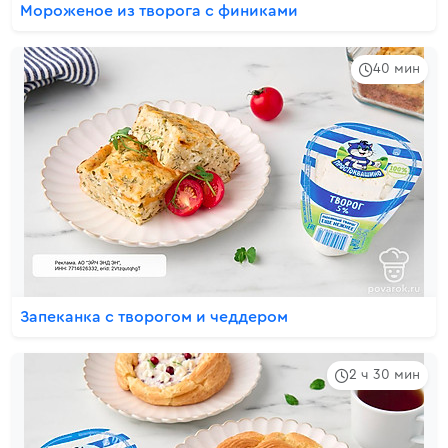
Мороженое из творога с финиками
40 мин
Запеканка с творогом и чеддером
2 ч 30 мин