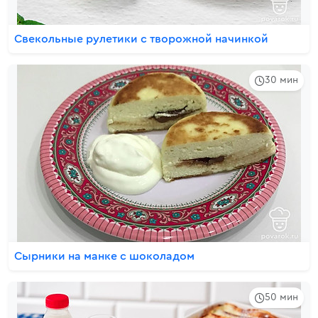
Свекольные рулетики с творожной начинкой
30 мин
Сырники на манке с шоколадом
50 мин