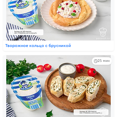
Творожное кольцо с брусникой
25 мин