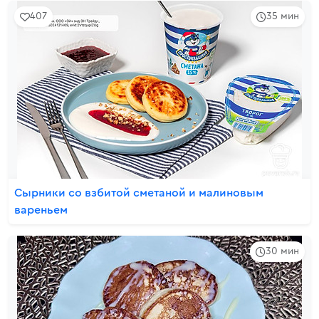
407
35 мин
Сырники со взбитой сметаной и малиновым
вареньем
30 мин