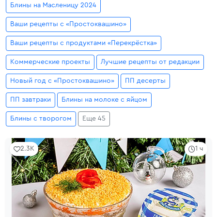
Блины на Масленицу 2024
Ваши рецепты с «Простоквашино»
Ваши рецепты с продуктами «Перекрёстка»
Коммерческие проекты
Лучшие рецепты от редакции
Новый год с «Простоквашино»
ПП десерты
ПП завтраки
Блины на молоке с яйцом
Блины с творогом
Еще 45
2.3K
1 ч