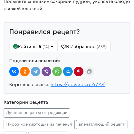
Посыпьте «шишки» сахарной пудрой, украсьте блюдо
свежей клюквой.
Понравился рецепт?
Рейтинг:
5
В Избранное
(14)
(639)
Поделиться ссылкой:
Короткая ссылка:
https://povarok.ru/r/Yzf
Категории рецепта
Лучшие рецепты от редакции
Пирожное картошка из печенья
впечатляющий рецепт