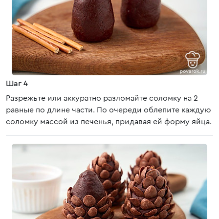
Шаг 4
Разрежьте или аккуратно разломайте соломку на 2
равные по длине части. По очереди облепите каждую
соломку массой из печенья, придавая ей форму яйца.