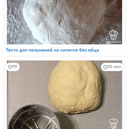
Тесто для пельменей на кипятке без яйца
119
30 мин