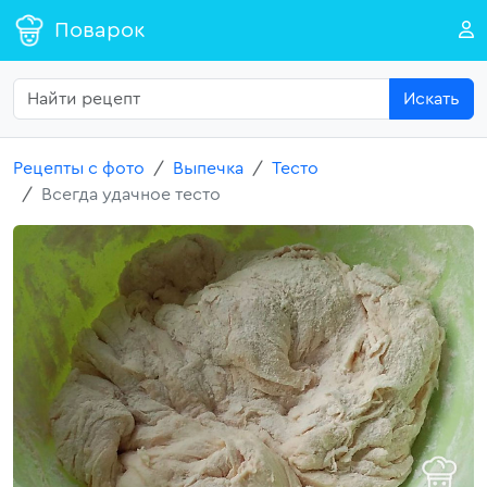
Поварок
Искать
Рецепты с фото
Выпечка
Тесто
Всегда удачное тесто