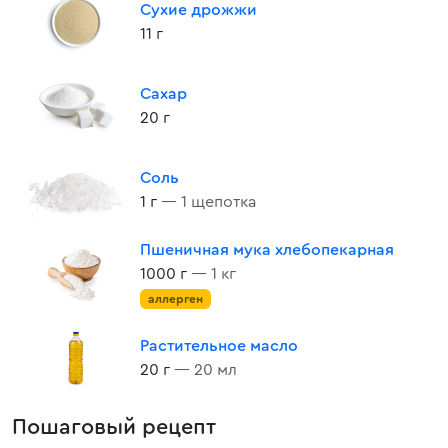
Сухие дрожжи
11 г
Сахар
20 г
Соль
1 г
— 1 щепотка
Пшеничная мука хлебопекарная
1000 г
— 1 кг
аллерген
Растительное масло
20 г
— 20 мл
Пошаговый рецепт