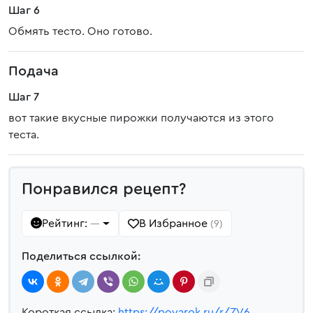
Шаг 6
Обмять тесто. Оно готово.
Подача
Шаг 7
вот такие вкусные пирожки получаются из этого
теста.
Понравился рецепт?
Рейтинг:
В Избранное
—
(9)
Поделиться ссылкой:
Короткая ссылка:
https://povarok.ru/r/ZV6