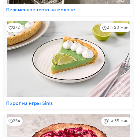
Пельменное тесто на молоке
272
2 ч 20 мин
Пирог из игры Sims
254
1 ч 35 мин