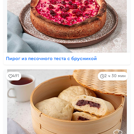
Пирог из песочного теста с брусникой
491
2 ч 30 мин