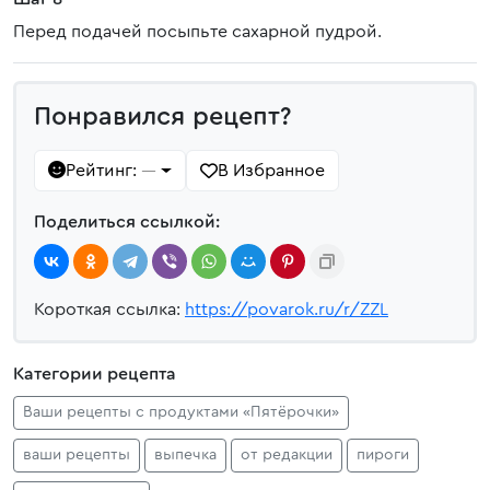
Перед подачей посыпьте сахарной пудрой.
Понравился рецепт?
Рейтинг:
В Избранное
—
Поделиться ссылкой:
Короткая ссылка:
https://povarok.ru/r/ZZL
Категории рецепта
Ваши рецепты с продуктами «Пятёрочки»
ваши рецепты
выпечка
от редакции
пироги