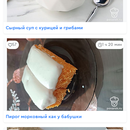
Сырный суп с курицей и грибами
57
1 ч 20 мин
Пирог морковный как у бабушки