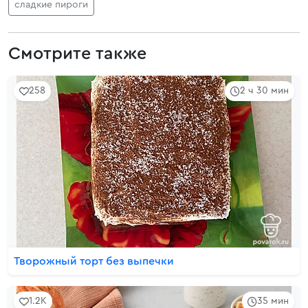
сладкие пироги
Смотрите также
258
2 ч 30 мин
Творожный торт без выпечки
1.2K
35 мин