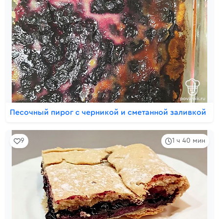
Песочный пирог с черникой и сметанной заливкой
9
1 ч 40 мин