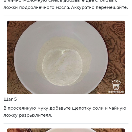
В яично-молочную смесь добавьте две столовых
ложки подсолнечного масла. Аккуратно перемешайте.
Шаг 5
В просеянную муку добавьте щепотку соли и чайную
ложку разрыхлителя.