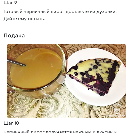
Шаг 9
Готовый черничный пирог достаньте из духовки.
Дайте ему остыть.
Подача
Шаг 10
Черничный пирог получается нежным и вкусным.