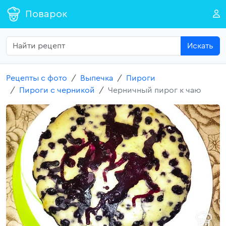
Поварок
Искать
Рецепты с фото
Выпечка
Пироги
Пироги с черникой
Черничный пирог к чаю