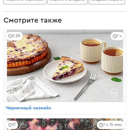
Смотрите также
2.2K
1 ч
Черничный чизкейк
17
1 ч 15 мин