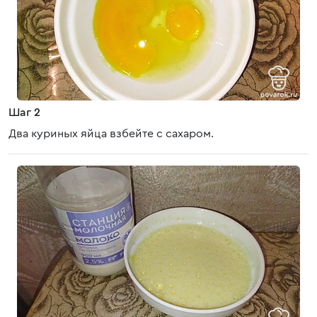
Шаг 2
Два куриных яйца взбейте с сахаром.