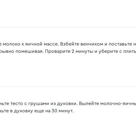
е молоко к яичной массе. Взбейте венчиком и поставьте 
рывно помешивая. Проварите 2 минуты и уберите с плит
ньте тесто с грушами из духовки. Вылейте молочно-яичн
ьте в духовку еще на 30 минут.