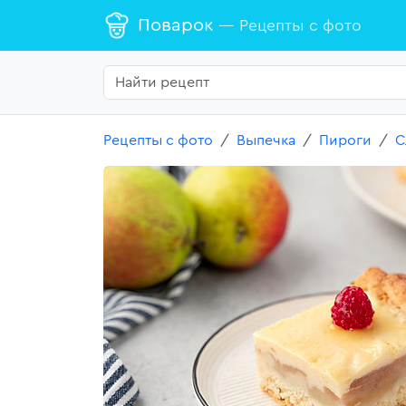
Поварок
— Рецепты с фото
Рецепты с фото
Выпечка
Пироги
С