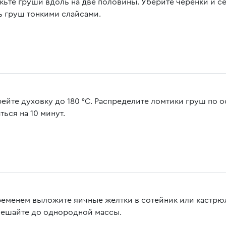
жьте груши вдоль на две половины. Уберите черенки и 
ь груш тонкими слайсами.
рейте духовку до 180 °C. Распределите ломтики груш по 
ться на 10 минут.
ременем выложите яичные желтки в сотейник или кастрюль
ешайте до однородной массы.