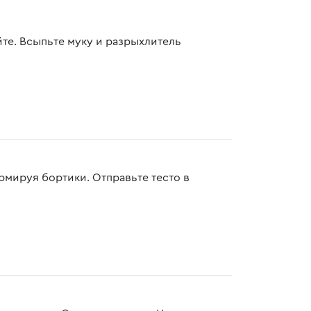
йте. Всыпьте муку и разрыхлитель
рмируя бортики. Отправьте тесто в