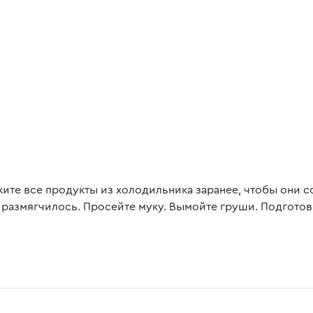
ите все продукты из холодильника заранее, чтобы они с
 размягчилось. Просейте муку. Вымойте груши. Подготов