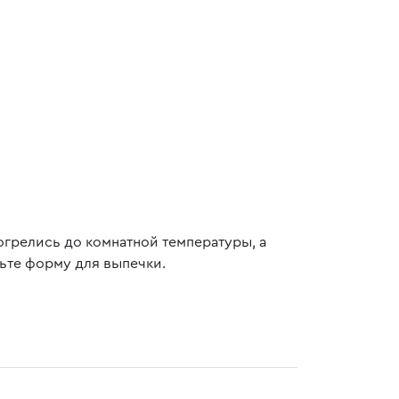
огрелись до комнатной температуры, а
ьте форму для выпечки.