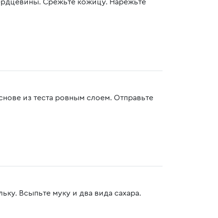
сердцевины. Срежьте кожицу. Нарежьте
основе из теста ровным слоем. Отправьте
ку. Всыпьте муку и два вида сахара.