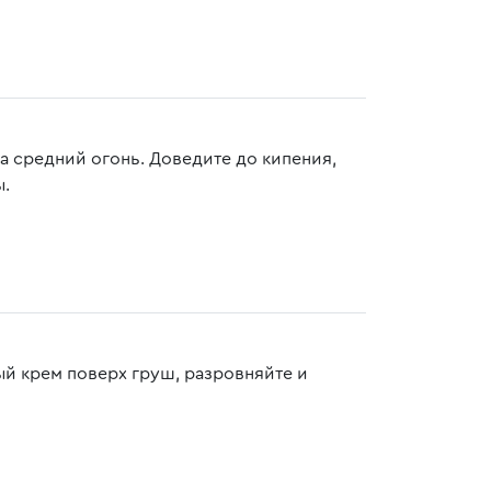
на средний огонь. Доведите до кипения,
ы.
ый крем поверх груш, разровняйте и