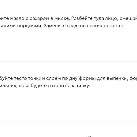
рите масло с сахаром в миске. Разбейте туда яйцо, смеша
ьшими порциями. Замесите гладкое песочное тесто.
буйте тесто тонким слоем по дну формы для выпечки, фо
ильник, пока будете готовить начинку.