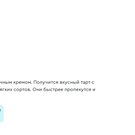
ичным кремом. Получится вкусный тарт с
ягких сортов. Они быстрее пропекутся и
и