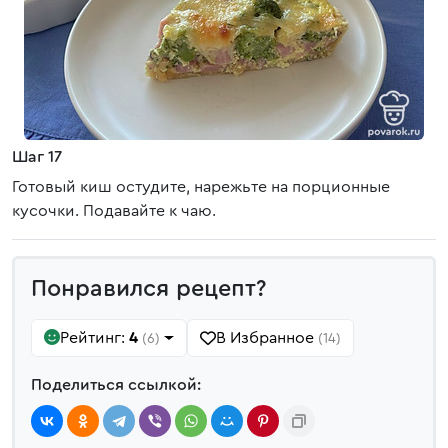
Шаг 17
Готовый киш остудите, нарежьте на порционные
кусочки. Подавайте к чаю.
Понравился рецепт?
Рейтинг:
4
В Избранное
(6)
(14)
Поделиться ссылкой: