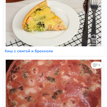
Киш с семгой и брокколи
1 ч