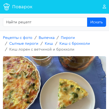
Поварок
Искать
Рецепты с фото
Выпечка
Пироги
Сытные пироги
Киш
Киш с брокколи
Киш лорен с ветчиной и брокколи