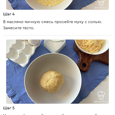
Шаг 4
В масляно-яичную смесь просейте муку с солью.
Замесите тесто.
Шаг 5