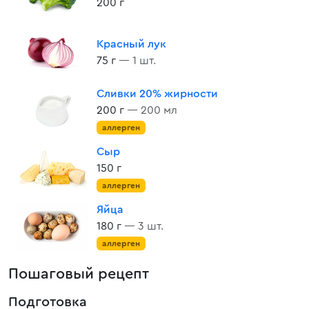
200 г
Красный лук
75 г
— 1 шт.
Сливки 20% жирности
200 г
— 200 мл
аллерген
Сыр
150 г
аллерген
Яйца
180 г
— 3 шт.
аллерген
Пошаговый рецепт
Подготовка