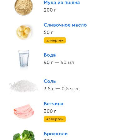
Мука из пшена
200 г
Сливочное масло
50 г
аллерген
Вода
40 г
— 40 мл
Соль
3.5 г
— 0.5 ч. л.
Ветчина
300 г
аллерген
Брокколи