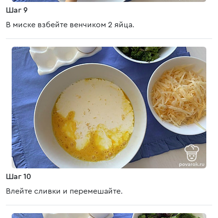
Шаг 9
В миске взбейте венчиком 2 яйца.
Шаг 10
Влейте сливки и перемешайте.