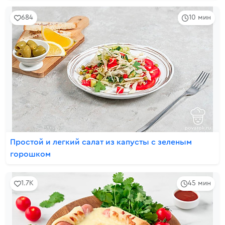
684
10 мин
Простой и легкий салат из капусты с зеленым
горошком
1.7K
45 мин