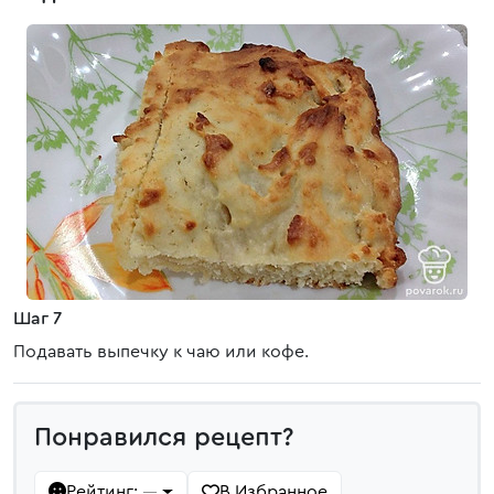
Шаг 7
Подавать выпечку к чаю или кофе.
Понравился рецепт?
Рейтинг:
В Избранное
—