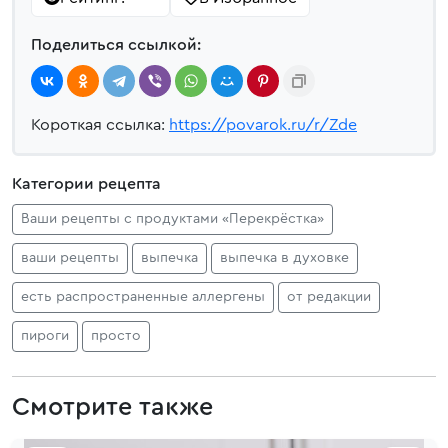
Поделиться ссылкой:
Короткая ссылка:
https://povarok.ru/r/Zde
Категории рецепта
Ваши рецепты с продуктами «Перекрёстка»
ваши рецепты
выпечка
выпечка в духовке
есть распространенные аллергены
от редакции
пироги
просто
Смотрите также