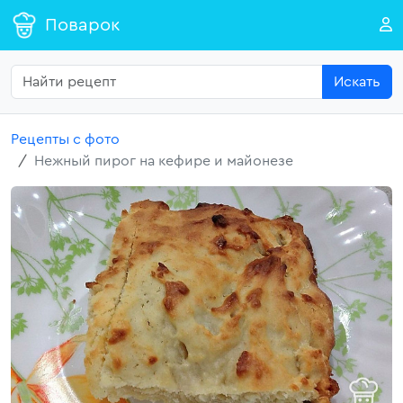
Поварок
Искать
Рецепты с фото
Нежный пирог на кефире и майонезе