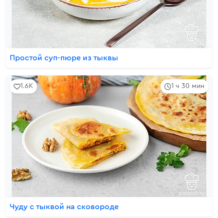
Простой суп-пюре из тыквы
1.6K
1 ч 30 мин
Чуду с тыквой на сковороде