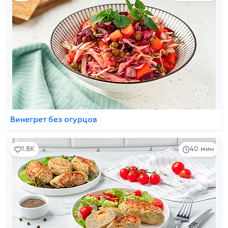
Винегрет без огурцов
1.8K
40 мин