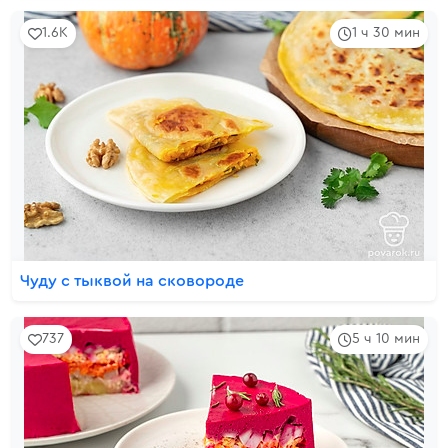
1.6K
1 ч 30 мин
Чуду с тыквой на сковороде
737
5 ч 10 мин