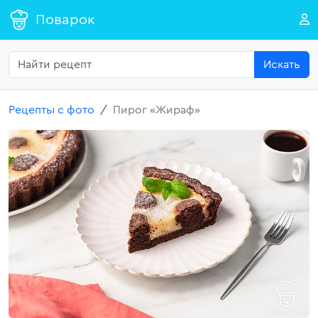
Поварок
Искать
Рецепты с фото
Пирог «Жираф»