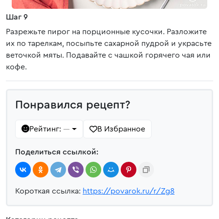
Шаг 9
Разрежьте пирог на порционные кусочки. Разложите
их по тарелкам, посыпьте сахарной пудрой и украсьте
веточкой мяты. Подавайте с чашкой горячего чая или
кофе.
Понравился рецепт?
Рейтинг:
В Избранное
—
Поделиться ссылкой:
Короткая ссылка:
https://povarok.ru/r/Zg8