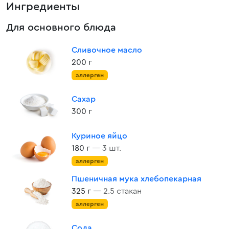
Ингредиенты
Для основного блюда
Сливочное масло
200 г
аллерген
Сахар
300 г
Куриное яйцо
180 г
— 3 шт.
аллерген
Пшеничная мука хлебопекарная
325 г
— 2.5 стакан
аллерген
Сода