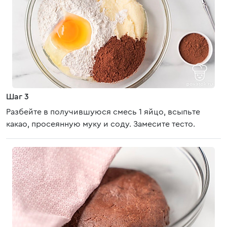
Шаг 3
Разбейте в получившуюся смесь 1 яйцо, всыпьте
какао, просеянную муку и соду. Замесите тесто.