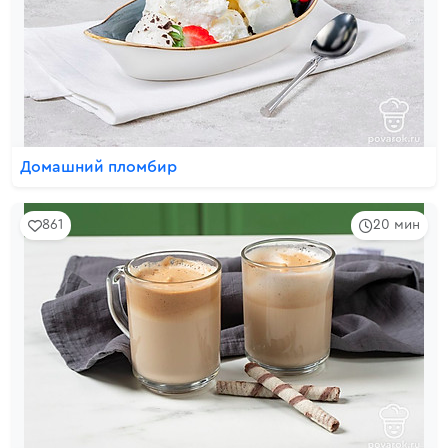
Домашний пломбир
861
20 мин