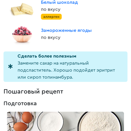
Белый шоколад
по вкусу
аллерген
Замороженные ягоды
по вкусу
Cделать более полезным
Замените сахар на натуральный
подсластитель. Хорошо подойдет эритрит
или сироп топинамбура.
Пошаговый рецепт
Подготовка