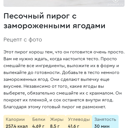
Песочный пирог с
замороженными ягодами
Рецепт с фото
Этот пирог хорош тем, что он готовится очень просто.
Вам не нужно ждать, когда настоится тесто. Просто
смешайте все ингредиенты, выложите их в форму и
выпекайте до готовности. Добавьте в тесто немного
замороженных ягод. Они сделают выпечку еще
вкуснее. Независимо от того, какие ягоды вы
выберете, обязательно смешайте их с крахмалом. Он
покроет их пленкой, и сок останется внутри ягод.
Благодаря этому готовый пирог не размокнет.
Калории
Белки
Жиры
Углеводы
Занятость
257.4 ккал
4.69 г
8.5 г
41.6 г
30 мин