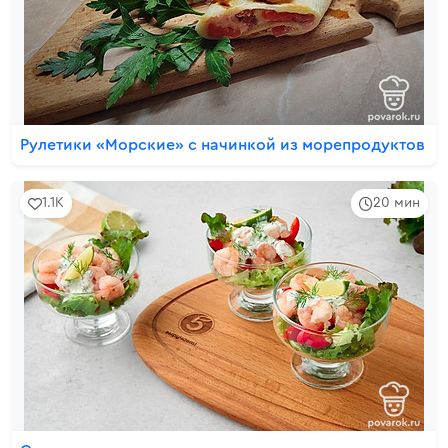
Рулетики «Морские» с начинкой из морепродуктов
1.1K
20 мин