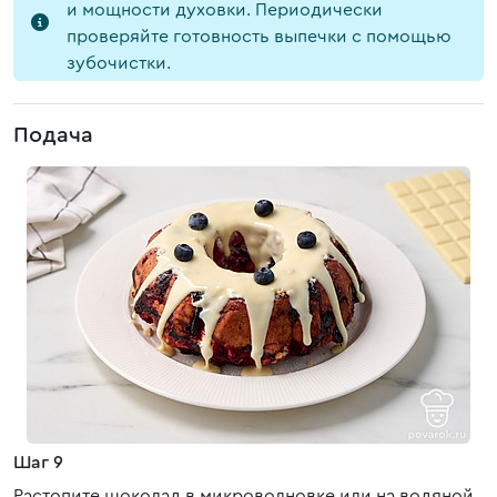
и мощности духовки. Периодически
проверяйте готовность выпечки с помощью
зубочистки.
Подача
Шаг 9
Растопите шоколад в микроволновке или на водяной