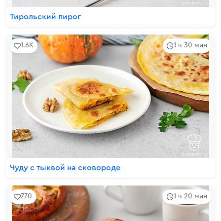
Тирольский пирог
1.6K
1 ч 30 мин
Чуду с тыквой на сковороде
770
1 ч 20 мин