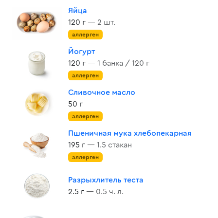
Яйца
120 г
— 2 шт.
аллерген
Йогурт
120 г
— 1 банка / 120 г
аллерген
Сливочное масло
50 г
аллерген
Пшеничная мука хлебопекарная
195 г
— 1.5 стакан
аллерген
Разрыхлитель теста
2.5 г
— 0.5 ч. л.