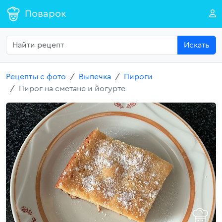
Поварок
Искать
Рецепты с фото
Выпечка
Пироги
Пирог на сметане и йогурте