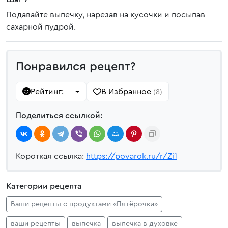
Подавайте выпечку, нарезав на кусочки и посыпав
сахарной пудрой.
Понравился рецепт?
Рейтинг:
В Избранное
—
(8)
Поделиться ссылкой:
Короткая ссылка:
https://povarok.ru/r/Zi1
Категории рецепта
Ваши рецепты с продуктами «Пятёрочки»
ваши рецепты
выпечка
выпечка в духовке