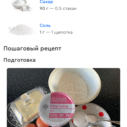
Сахар
90 г
— 0.5 стакан
Соль
1 г
— 1 щепотка
Пошаговый рецепт
Подготовка