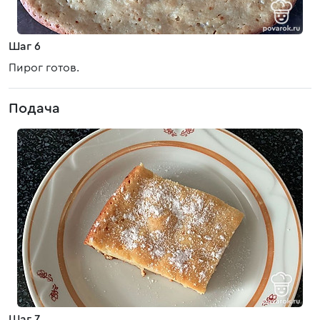
Шаг 6
Пирог готов.
Подача
Шаг 7