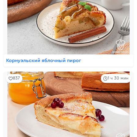
Корнуэльский яблочный пирог
837
1 ч 30 мин