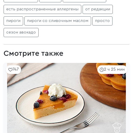
есть распространенные аллергены
от редакции
пироги
пироги со сливочным маслом
просто
сезон авокадо
Смотрите также
747
2 ч 25 мин