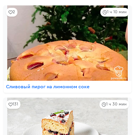
2
1 ч 10 мин
Сливовый пирог на лимонном соке
131
1 ч 30 мин