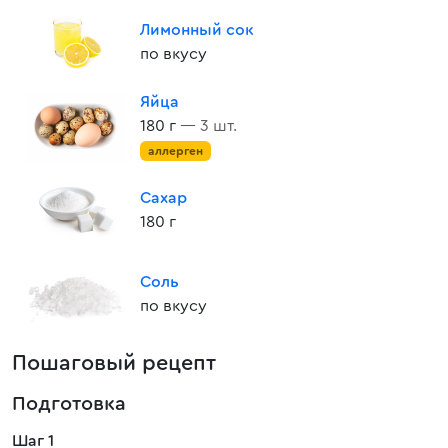
Лимонный сок
по вкусу
Яйца
180 г
— 3 шт.
аллерген
Сахар
180 г
Соль
по вкусу
Пошаговый рецепт
Подготовка
Шаг 1