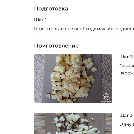
Подготовка
Шаг 1
Подготовьте все необходимые ингредиен
Приготовление
Шаг 2
Снача
нареж
Шаг 3
Одну 