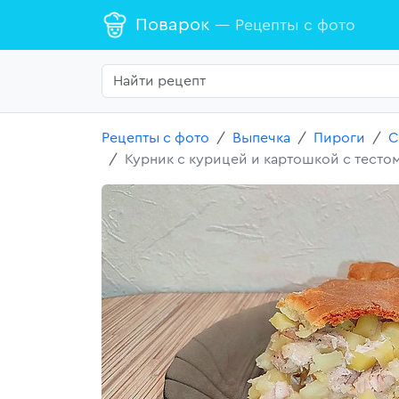
Поварок
— Рецепты с фото
Рецепты с фото
Выпечка
Пироги
С
Курник с курицей и картошкой с тесто