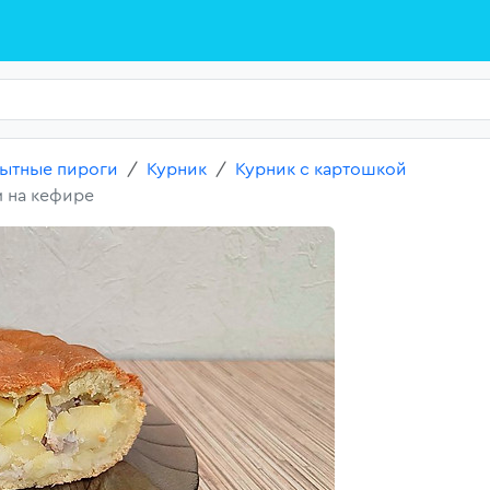
ытные пироги
Курник
Курник с картошкой
м на кефире