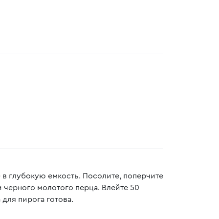
 в глубокую емкость. Посолите, поперчите
и черного молотого перца. Влейте 50
для пирога готова.