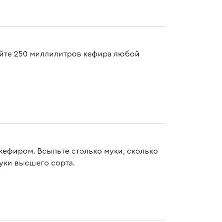
ейте 250 миллилитров кефира любой
 кефиром. Всыпьте столько муки, сколько
уки высшего сорта.