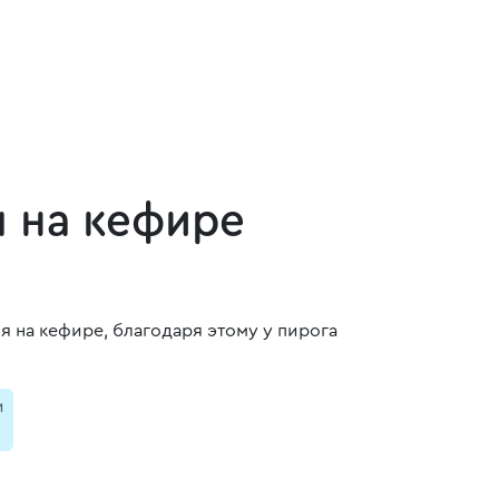
м на кефире
я на кефире, благодаря этому у пирога
и