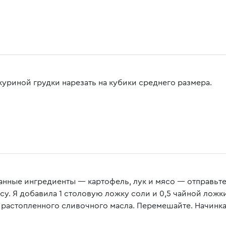
куриной грудки нарезать на кубики среднего размера.
анные ингредиенты — картофель, лук и мясо — отправьте
усу. Я добавила 1 столовую ложку соли и 0,5 чайной ложк
 растопленного сливочного масла. Перемешайте. Начинка 