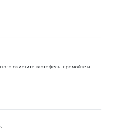
этого очистите картофель, промойте и
.