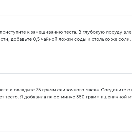
 приступите к замешиванию теста. В глубокую посуду вл
сти, добавьте 0,5 чайной ложки соды и столько же соли.
пите и охладите 75 грамм сливочного масла. Соедините с
ет тесто. Я добавила плюс-минус 350 грамм пшеничной м