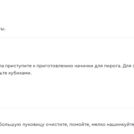
ты.
ла приступите к приготовлению начинки для пирога. Для 
ьте кубиками.
большую луковицу очистите, помойте, мелко нашинкуйте