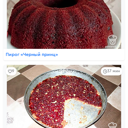
Пирог «Черный принц»
9
37 мин