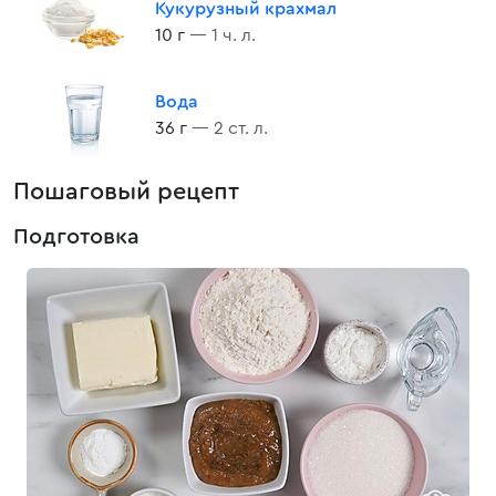
Кукурузный крахмал
10 г
— 1 ч. л.
Вода
36 г
— 2 ст. л.
Пошаговый рецепт
Подготовка