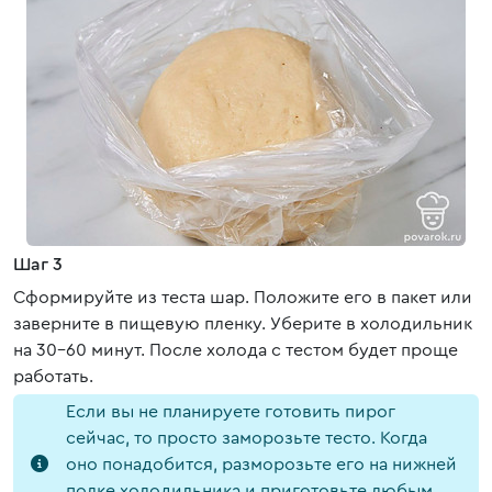
Шаг 3
Сформируйте из теста шар. Положите его в пакет или
заверните в пищевую пленку. Уберите в холодильник
на 30-60 минут. После холода с тестом будет проще
работать.
Если вы не планируете готовить пирог
сейчас, то просто заморозьте тесто. Когда
оно понадобится, разморозьте его на нижней
полке холодильника и приготовьте любым