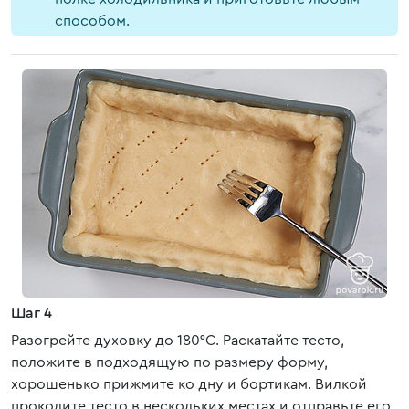
способом.
Шаг 4
Разогрейте духовку до 180°С. Раскатайте тесто,
положите в подходящую по размеру форму,
хорошенько прижмите ко дну и бортикам. Вилкой
проколите тесто в нескольких местах и отправьте его