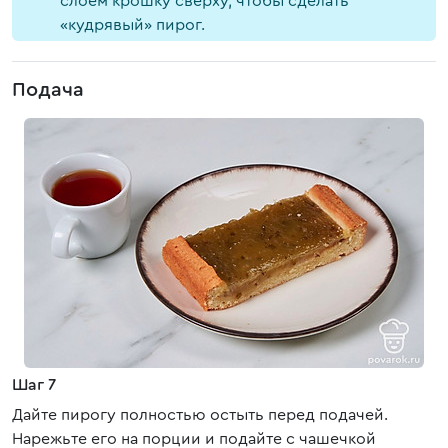
слоем крошку сверху, чтобы сделать
«кудрявый» пирог.
Подача
Шаг 7
Дайте пирогу полностью остыть перед подачей.
Нарежьте его на порции и подайте с чашечкой