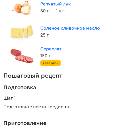
Репчатый лук
80 г
— 1 шт.
Соленое сливочное масло
25 г
Сервелат
150 г
аллерген
Пошаговый рецепт
Подготовка
Шаг 1
Подготовьте все ингредиенты.
Приготовление