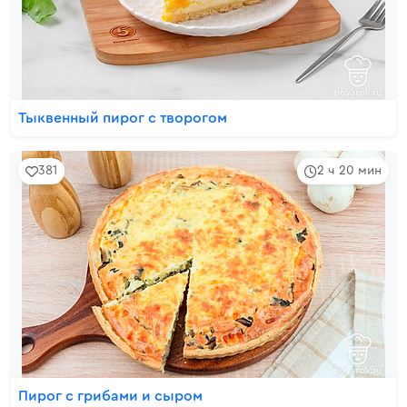
Тыквенный пирог с творогом
381
2 ч 20 мин
Пирог с грибами и сыром