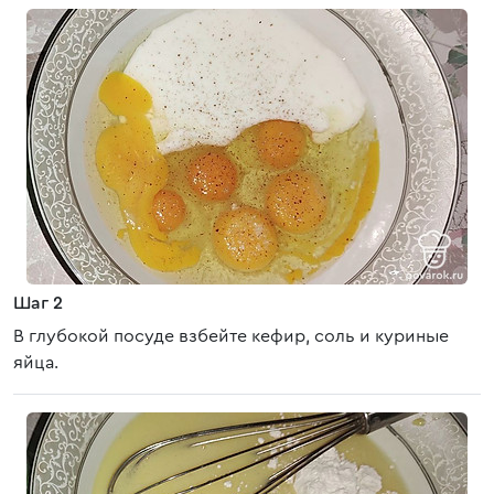
Шаг 2
В глубокой посуде взбейте кефир, соль и куриные
яйца.