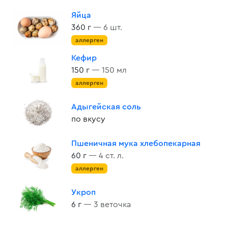
Яйца
360 г
— 6 шт.
аллерген
Кефир
150 г
— 150 мл
аллерген
Адыгейская соль
по вкусу
Пшеничная мука хлебопекарная
60 г
— 4 ст. л.
аллерген
Укроп
6 г
— 3 веточка