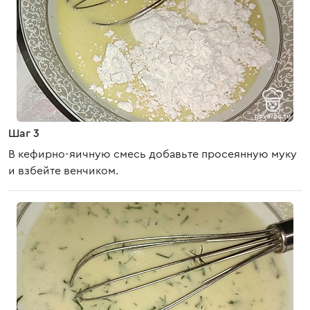
Шаг 3
В кефирно-яичную смесь добавьте просеянную муку
и взбейте венчиком.