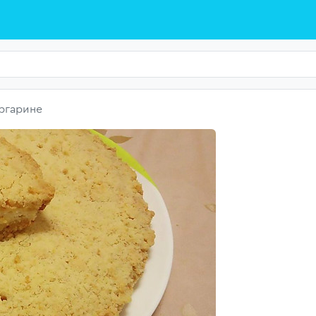
ргарине