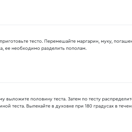
 приготовьте тесто. Перемешайте маргарин, муку, погаше
а, ее необходимо разделить пополам.
му выложите половину теста. Затем по тесту распределит
ной теста. Выпекайте в духовке при 180 градусах в течен