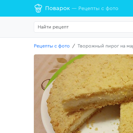
Поварок
— Рецепты с фото
Рецепты с фото
Творожный пирог на ма