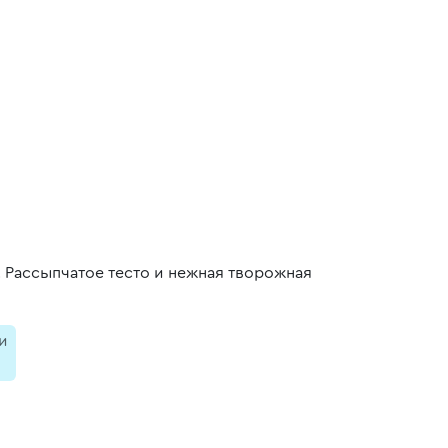
 Рассыпчатое тесто и нежная творожная
и