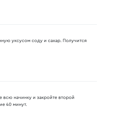
нную уксусом соду и сахар. Получится
е всю начинку и закройте второй
ие 40 минут.