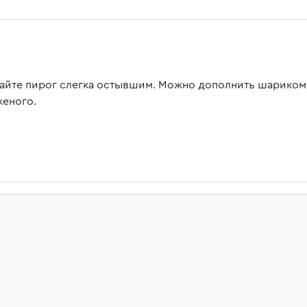
айте пирог слегка остывшим. Можно дополнить шариком
еного.