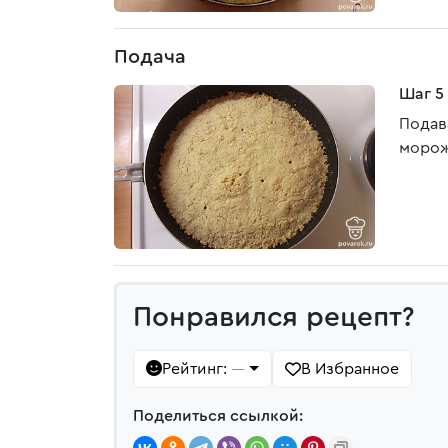
Подача
Шаг 5
Подав
морож
Понравился рецепт?
Рейтинг:
В Избранное
—
Поделиться ссылкой: