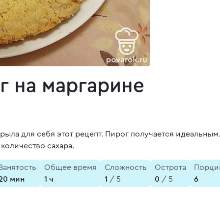
г на маргарине
ыла для себя этот рецепт. Пирог получается идеальным.
 количество сахара.
Занятость
Общее время
Сложность
Острота
Порци
20 мин
1 ч
1
/ 5
0
/ 5
6