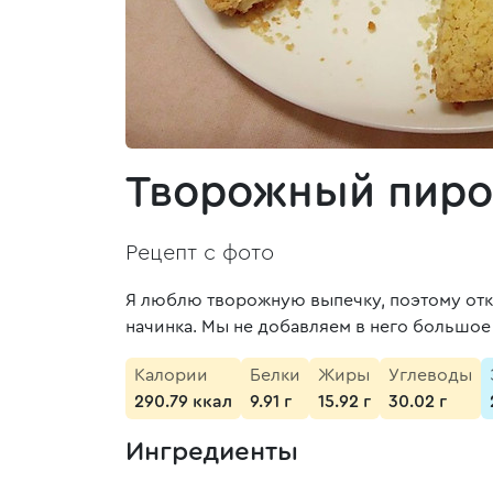
Творожный пиро
Рецепт с фото
Я люблю творожную выпечку, поэтому откр
начинка. Мы не добавляем в него большое
Калории
Белки
Жиры
Углеводы
290.79 ккал
9.91 г
15.92 г
30.02 г
Ингредиенты