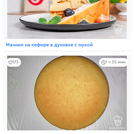
Манник на кефире в духовке с мукой
173
1 ч 55 мин