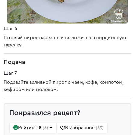
Шаг 6
Готовый пирог нарезать и выложить на порционную
тарелку.
Подача
Шаг 7
Подавайте заливной пирог с чаем, кофе, компотом,
кефиром или молоком.
Понравился рецепт?
Рейтинг:
5
В Избранное
(6)
(83)