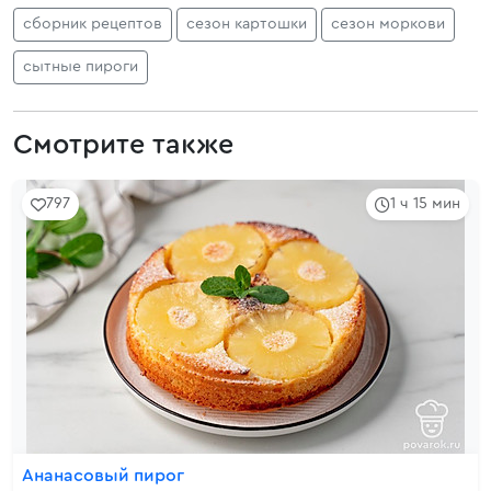
сборник рецептов
сезон картошки
сезон моркови
сытные пироги
Смотрите также
797
1 ч 15 мин
Ананасовый пирог