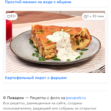
Простой манник на воде с яйцами
351
1 ч 30 мин
Картофельный пирог с фаршем
©
Поварок
— Рецепты с фото на
povarok.ru
Все рецепты, размещенные на сайте, созданы
пользователями, редакцией или собраны из открытых