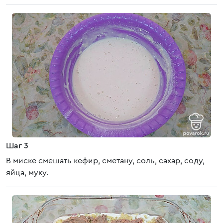
Шаг 3
В миске смешать кефир, сметану, соль, сахар, соду,
яйца, муку.