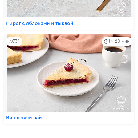
Пирог с яблоками и тыквой
734
1 ч 20 мин
Вишневый пай