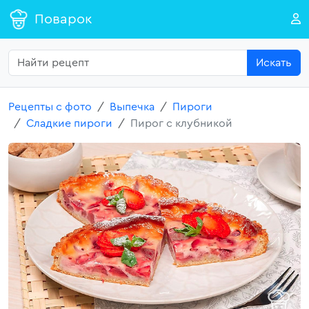
Поварок
Искать
Рецепты с фото
Выпечка
Пироги
Сладкие пироги
Пирог с клубникой