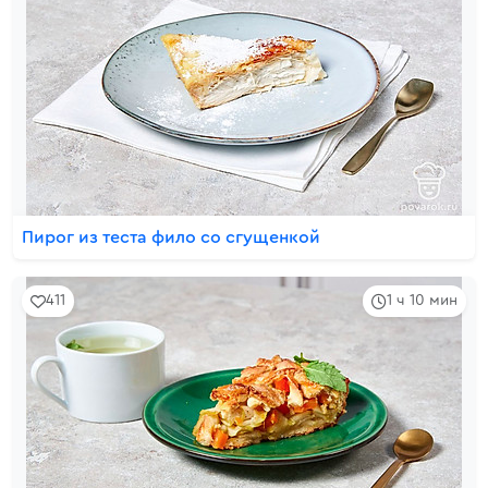
Пирог из теста фило со сгущенкой
411
1 ч 10 мин