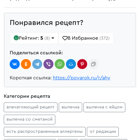
Понравился рецепт?
Рейтинг:
5
В Избранное
(8)
(372)
Поделиться ссылкой:
Короткая ссылка:
https://povarok.ru/r/ahy
Категории рецепта
впечатляющий рецепт
выпечка
выпечка с яйцом
выпечка со сметаной
есть распространенные аллергены
от редакции