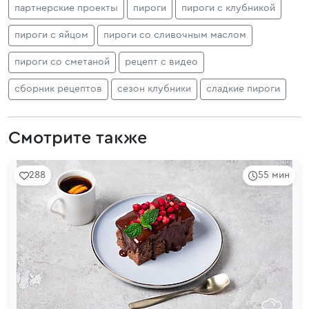
партнерские проекты
пироги
пироги с клубникой
пироги с яйцом
пироги со сливочным маслом
пироги со сметаной
рецепт с видео
сборник рецептов
сезон клубники
сладкие пироги
Смотрите также
288
55 мин