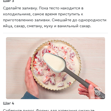
Шаг 3
Сделайте заливку. Пока тесто находится в
холодильнике, самое время приступить к
приготовлению заливки. Смешайте до однородности
яйца, сахар, сметану, муку и ванильный сахар.
Шаг 4
Соберите пирог. Форму для запекания смажьте