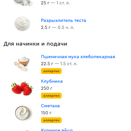
25 г
— 1 ст. л.
Разрыхлитель теста
2.5 г
— 0.5 ч. л.
Для начинки и подачи
Пшеничная мука хлебопекарная
22.5 г
— 1.5 ст. л.
аллерген
Клубника
250 г
аллерген
Сметана
150 г
аллерген
Куриное яйцо