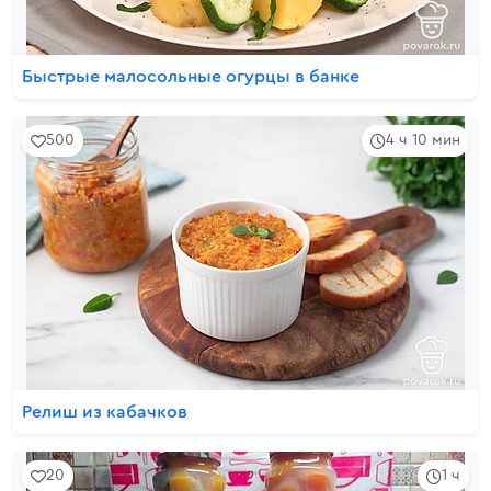
Быстрые малосольные огурцы в банке
500
4 ч 10 мин
Релиш из кабачков
20
1 ч