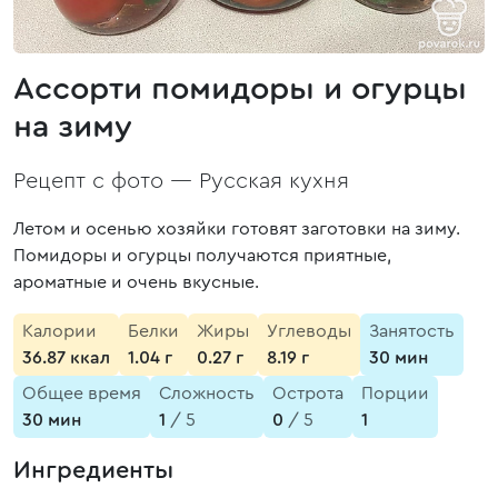
Ассорти помидоры и огурцы
на зиму
Рецепт с фото —
Русская кухня
Летом и осенью хозяйки готовят заготовки на зиму.
Помидоры и огурцы получаются приятные,
ароматные и очень вкусные.
Калории
Белки
Жиры
Углеводы
Занятость
36.87 ккал
1.04 г
0.27 г
8.19 г
30 мин
Общее время
Сложность
Острота
Порции
30 мин
1
/ 5
0
/ 5
1
Ингредиенты