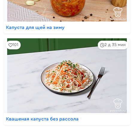
Капуста для щей на зиму
101
2 д 35 мин
Квашеная капуста без рассола