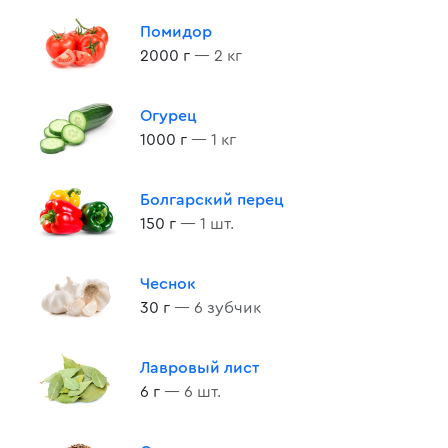
Помидор
2000 г
— 2 кг
Огурец
1000 г
— 1 кг
Болгарский перец
150 г
— 1 шт.
Чеснок
30 г
— 6 зубчик
Лавровый лист
6 г
— 6 шт.