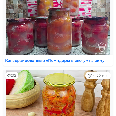
Консервированные «Помидоры в снегу» на зиму
212
1 ч 20 мин