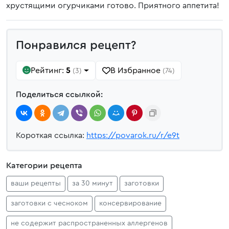
хрустящими огурчиками готово. Приятного аппетита!
Понравился рецепт?
Рейтинг:
5
В Избранное
(3)
(74)
Поделиться ссылкой:
Короткая ссылка:
https://povarok.ru/r/e9t
Категории рецепта
ваши рецепты
за 30 минут
заготовки
заготовки с чесноком
консервирование
не содержит распространенных аллергенов