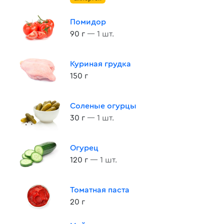
Помидор
90 г
— 1 шт.
Куриная грудка
150 г
Соленые огурцы
30 г
— 1 шт.
Огурец
120 г
— 1 шт.
Томатная паста
20 г