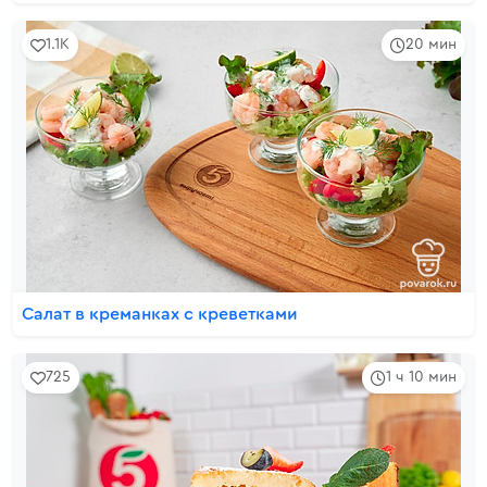
1.1K
20 мин
Салат в креманках с креветками
725
1 ч 10 мин