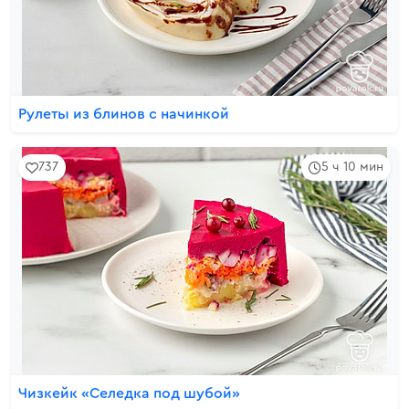
Рулеты из блинов с начинкой
737
5 ч 10 мин
Чизкейк «Селедка под шубой»