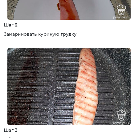
Шаг 2
Замариновать куриную грудку.
Шаг 3