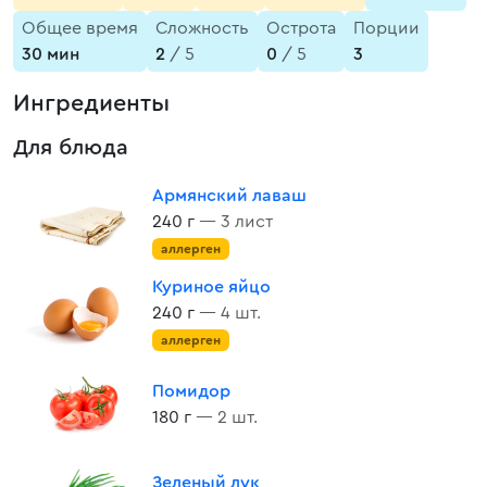
Общее время
Сложность
Острота
Порции
30 мин
2
/ 5
0
/ 5
3
Ингредиенты
Для блюда
Армянский лаваш
240 г
— 3 лист
аллерген
Куриное яйцо
240 г
— 4 шт.
аллерген
Помидор
180 г
— 2 шт.
Зеленый лук