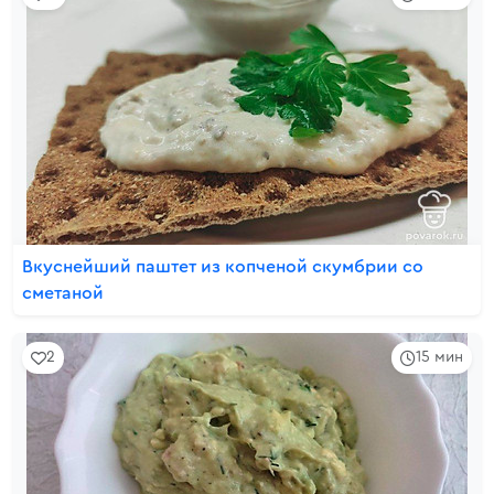
Вкуснейший паштет из копченой скумбрии со
сметаной
2
15 мин