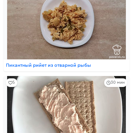
Пикантный рийет из отварной рыбы
5
30 мин