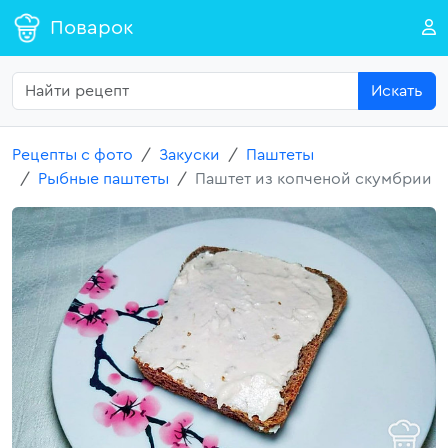
Поварок
Искать
Рецепты с фото
Закуски
Паштеты
Рыбные паштеты
Паштет из копченой скумбрии