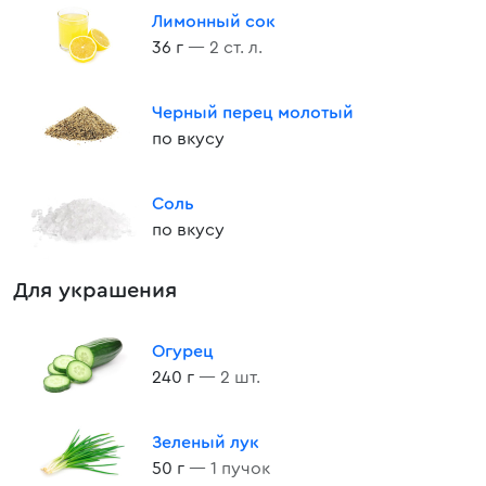
Лимонный сок
36 г
— 2 ст. л.
Черный перец молотый
по вкусу
Соль
по вкусу
Для украшения
Огурец
240 г
— 2 шт.
Зеленый лук
50 г
— 1 пучок