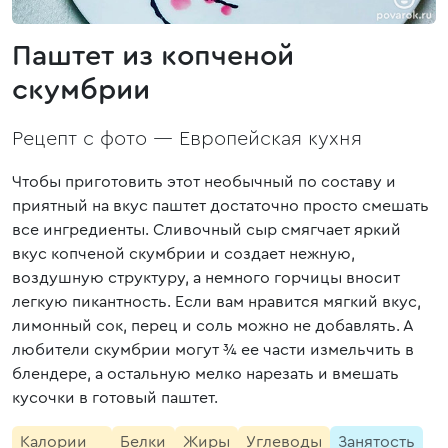
Паштет из копченой
скумбрии
Рецепт с фото —
Европейская кухня
Чтобы приготовить этот необычный по составу и
приятный на вкус паштет достаточно просто смешать
все ингредиенты. Сливочный сыр смягчает яркий
вкус копченой скумбрии и создает нежную,
воздушную структуру, а немного горчицы вносит
легкую пикантность. Если вам нравится мягкий вкус,
лимонный сок, перец и соль можно не добавлять. А
любители скумбрии могут ¾ ее части измельчить в
блендере, а остальную мелко нарезать и вмешать
кусочки в готовый паштет.
Калории
Белки
Жиры
Углеводы
Занятость