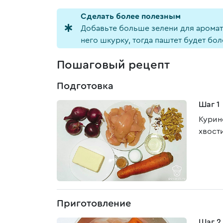
Cделать более полезным
Добавьте больше зелени для аромата
него шкурку, тогда паштет будет бо
Пошаговый рецепт
Подготовка
Шаг 1
Курин
хвост
Приготовление
Шаг 2