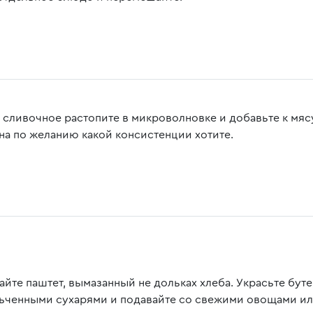
 сливочное растопите в микроволновке и добавьте к мясу
на по желанию какой консистенции хотите.
айте паштет, вымазанный не дольках хлеба. Украсьте бу
ьченными сухарями и подавайте со свежими овощами ил