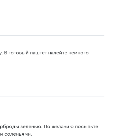
. В готовый паштет налейте немного
терброды зеленью. По желанию посыпьте
и соленьями.