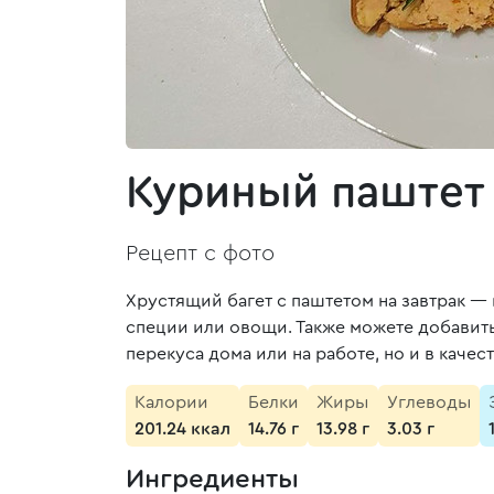
Куриный паштет
Рецепт с фото
Хрустящий багет с паштетом на завтрак —
специи или овощи. Также можете добавит
перекуса дома или на работе, но и в каче
Калории
Белки
Жиры
Углеводы
201.24 ккал
14.76 г
13.98 г
3.03 г
Ингредиенты