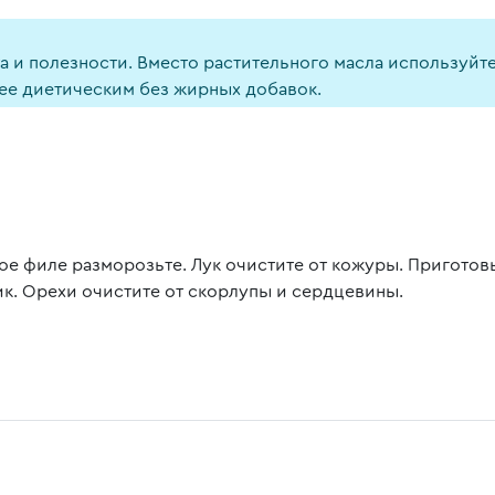
 и полезности. Вместо растительного масла используйте
лее диетическим без жирных добавок.
ое филе разморозьте. Лук очистите от кожуры. Приготовь
ик. Орехи очистите от скорлупы и сердцевины.