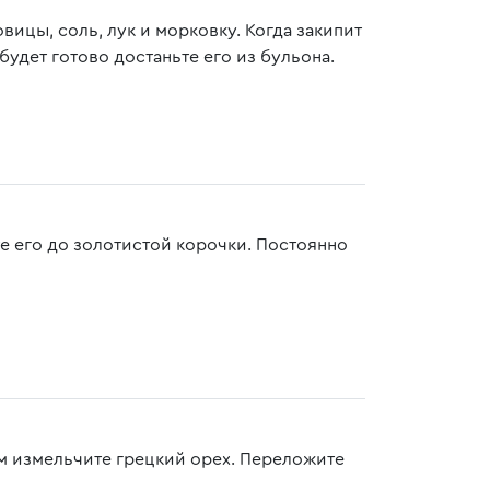
вицы, соль, лук и морковку. Когда закипит
будет готово достаньте его из бульона.
е его до золотистой корочки. Постоянно
ем измельчите грецкий орех. Переложите