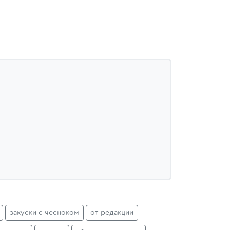
закуски с чесноком
от редакции