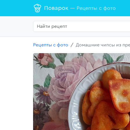
Поварок
— Рецепты с фото
Рецепты с фото
Домашние чипсы из пре