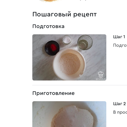
Пошаговый рецепт
Подготовка
Шаг 1
Подго
Приготовление
Шаг 2
В про