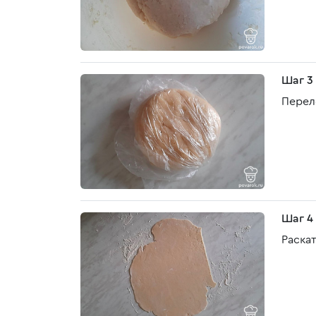
Шаг 3
Перел
Шаг 4
Раскат