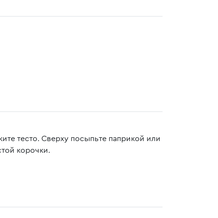
ите тесто. Сверху посыпьте паприкой или
стой корочки.