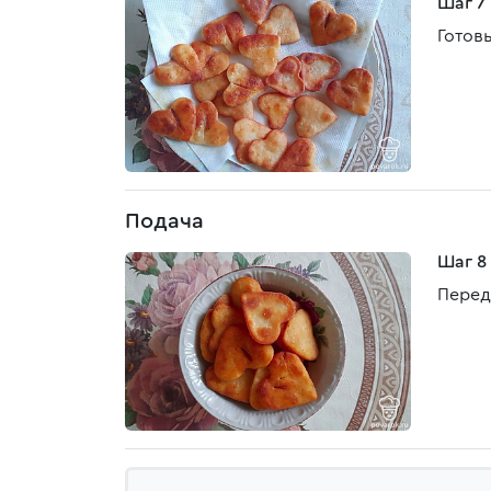
Шаг 7
Готов
Подача
Шаг 8
Перед