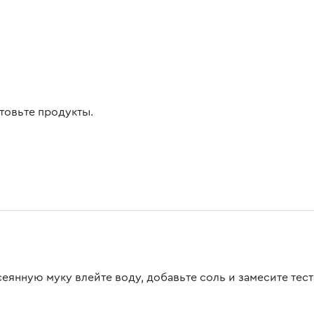
товьте продукты.
сеянную муку влейте воду, добавьте соль и замесите тест