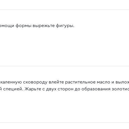
омощи формы вырежьте фигуры.
скаленную сковороду влейте растительное масло и вылож
й специей. Жарьте с двух сторон до образования золоти