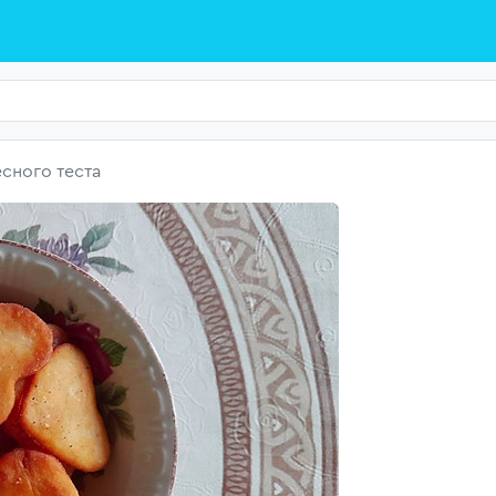
сного теста