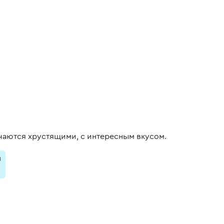
учаются хрустящими, с интересным вкусом.
и