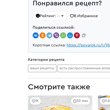
Понравился рецепт?
Рейтинг:
В Избранное
—
Поделиться ссылкой:
Короткая ссылка:
https://povarok.ru/r/9k
Категории рецепта
ваши рецепты
есть распространенные алле
Смотрите также
1K
30 мин
1.