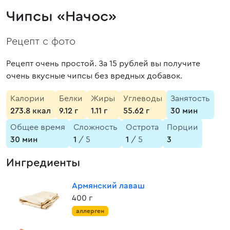
Чипсы «Начос»
Рецепт с фото
Рецепт очень простой. За 15 рублей вы получите
очень вкусные чипсы без вредных добавок.
Калории
Белки
Жиры
Углеводы
Занятость
273.8 ккал
9.12 г
1.11 г
55.62 г
30 мин
Общее время
Сложность
Острота
Порции
30 мин
1
/ 5
1
/ 5
3
Ингредиенты
Армянский лаваш
400 г
аллерген