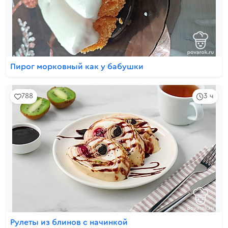
Пирог морковный как у бабушки
788
3 ч
Рулеты из блинов с начинкой