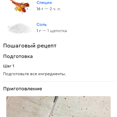
Специи
16 г
— 2 ч. л.
Соль
1 г
— 1 щепотка
Пошаговый рецепт
Подготовка
Шаг 1
Подготовьте все ингредиенты.
Приготовление