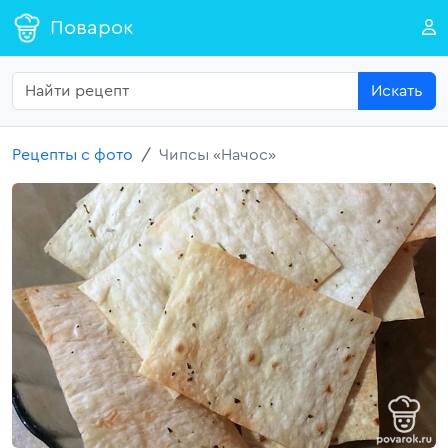
Поварок
Искать
Рецепты с фото
Чипсы «Начос»