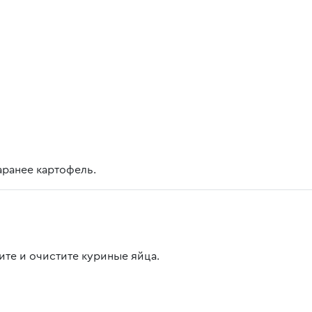
аранее картофель.
ите и очистите куриные яйца.