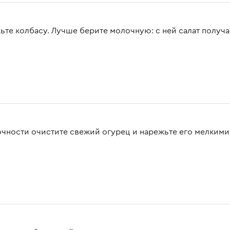
ьте колбасу. Лучше берите молочную: с ней салат получа
очности очистите свежий огурец и нарежьте его мелкими