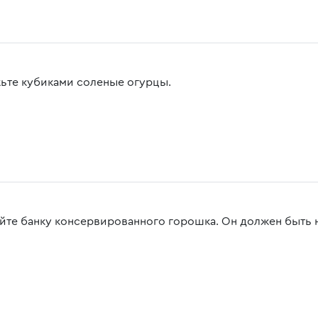
ьте кубиками соленые огурцы.
йте банку консервированного горошка. Он должен быть не