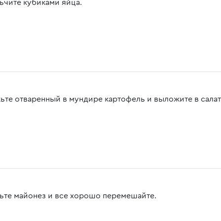
ьчите кубиками яйца.
ьте отваренный в мундире картофель и выложите в салат
ьте майонез и все хорошо перемешайте.