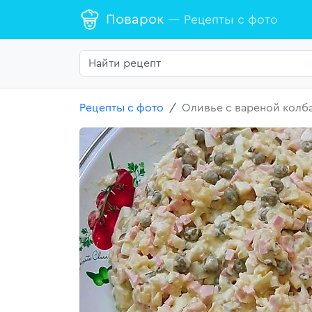
Поварок
— Рецепты с фото
Рецепты с фото
Оливье с вареной колб