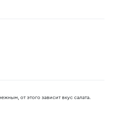
жным, от этого зависит вкус салата.