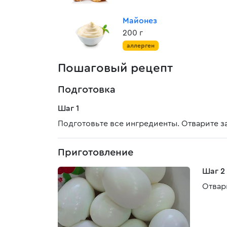
Майонез
200 г
аллерген
Пошаговый рецепт
Подготовка
Шаг 1
Подготовьте все ингредиенты. Отварите з
Приготовление
Шаг 2
Отвар