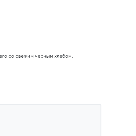
 его со свежим черным хлебом.