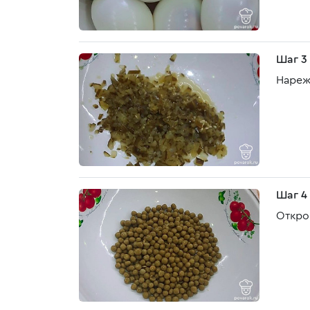
Шаг 3
Нареж
Шаг 4
Откро