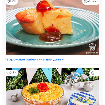
1.2K
40 мин
Творожная запеканка для детей
2.3K
1 ч