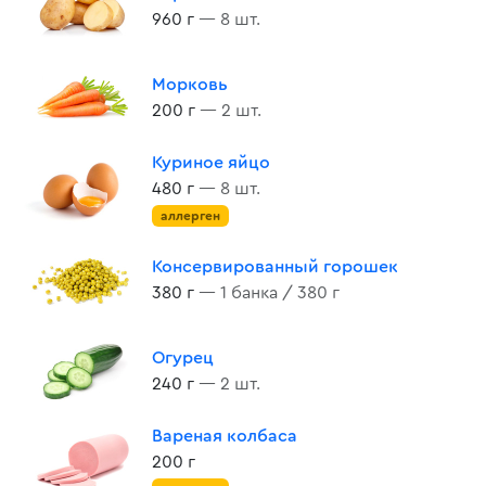
960 г
— 8 шт.
Морковь
200 г
— 2 шт.
Куриное яйцо
480 г
— 8 шт.
аллерген
Консервированный горошек
380 г
— 1 банка / 380 г
Огурец
240 г
— 2 шт.
Вареная колбаса
200 г