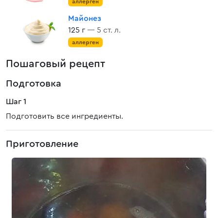
аллерген
Майонез
125 г
— 5 ст. л.
аллерген
Пошаговый рецепт
Подготовка
Шаг 1
Подготовить все ингредиенты.
Приготовление