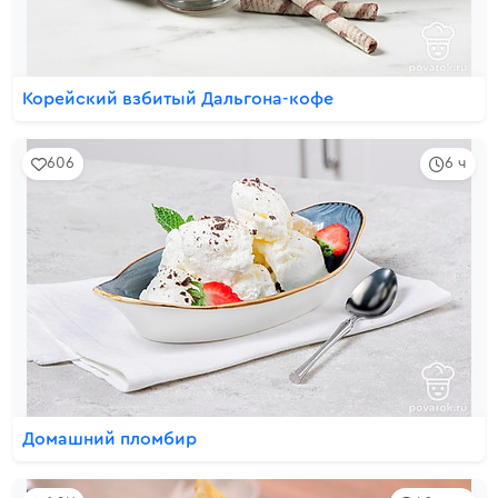
Корейский взбитый Дальгона-кофе
606
6 ч
Домашний пломбир