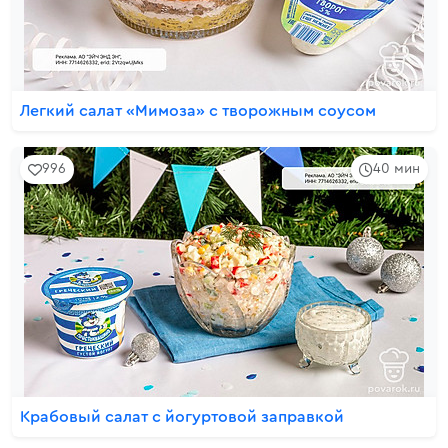
Легкий салат «Мимоза» с творожным соусом
996
40 мин
Крабовый салат с йогуртовой заправкой