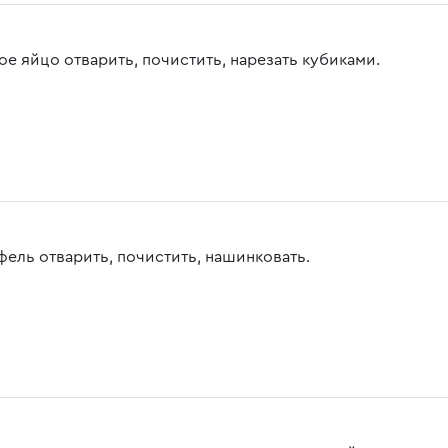
ое яйцо отварить, почистить, нарезать кубиками.
фель отварить, почистить, нашинковать.