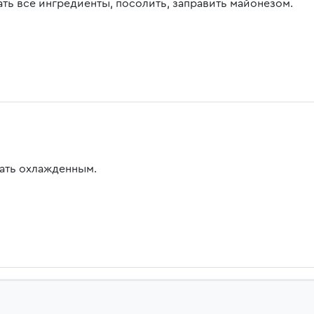
ть все ингредиенты, посолить, заправить майонезом.
ать охлажденным.