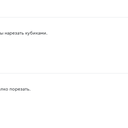
ы нарезать кубиками.
елко порезать.