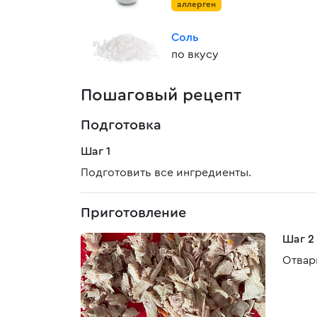
аллерген
Соль
по вкусу
Пошаговый рецепт
Подготовка
Шаг 1
Подготовить все ингредиенты.
Приготовление
Шаг 2
Отвар