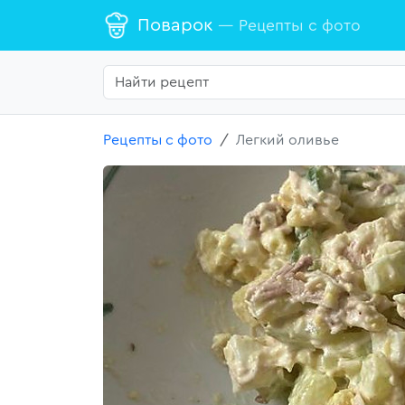
Поварок
— Рецепты с фото
Рецепты с фото
Легкий оливье