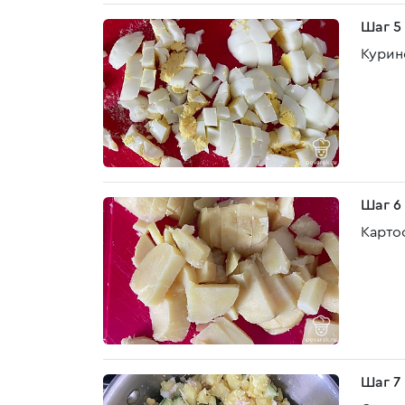
Шаг 5
Курин
Шаг 6
Карто
Шаг 7