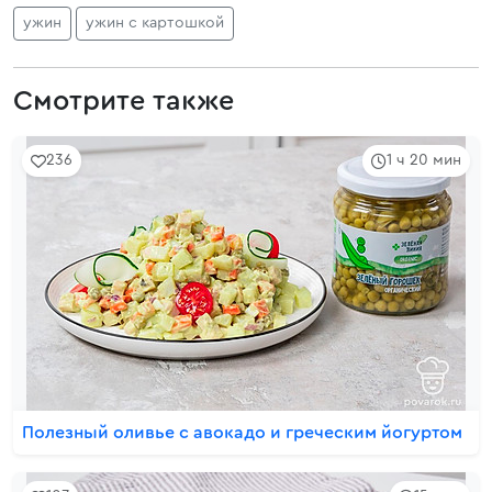
ужин
ужин с картошкой
Смотрите также
236
1 ч 20 мин
Полезный оливье с авокадо и греческим йогуртом