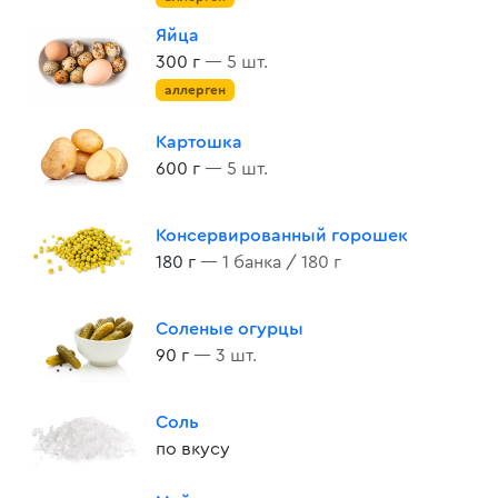
Яйца
300 г
— 5 шт.
аллерген
Картошка
600 г
— 5 шт.
Консервированный горошек
180 г
— 1 банка / 180 г
Соленые огурцы
90 г
— 3 шт.
Соль
по вкусу