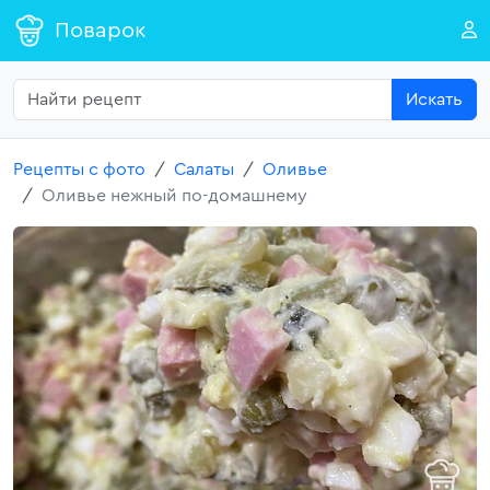
Поварок
Искать
Рецепты с фото
Салаты
Оливье
Оливье нежный по-домашнему