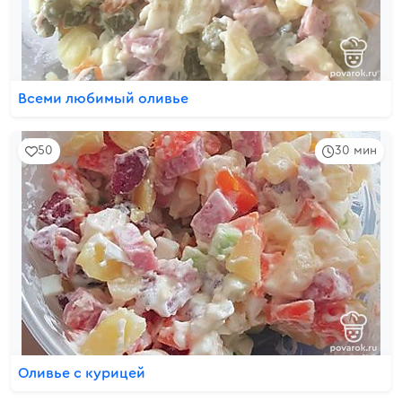
Всеми любимый оливье
50
30 мин
Оливье с курицей