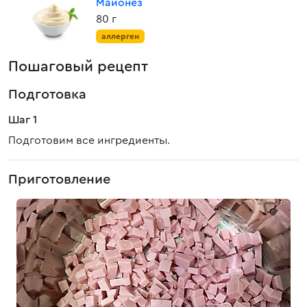
Майонез
80 г
аллерген
Пошаговый рецепт
Подготовка
Шаг 1
Подготовим все ингредиенты.
Приготовление