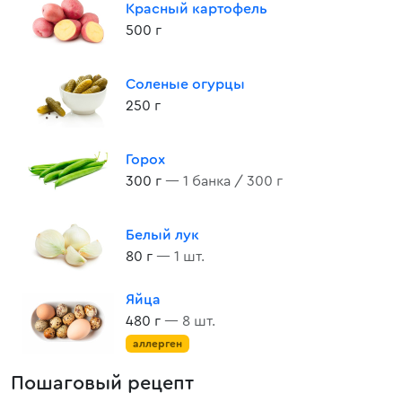
Красный картофель
500 г
Соленые огурцы
250 г
Горох
300 г
— 1 банка / 300 г
Белый лук
80 г
— 1 шт.
Яйца
480 г
— 8 шт.
аллерген
Пошаговый рецепт