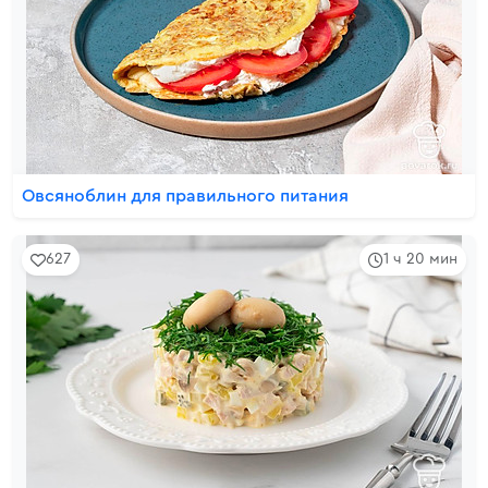
Овсяноблин для правильного питания
627
1 ч 20 мин