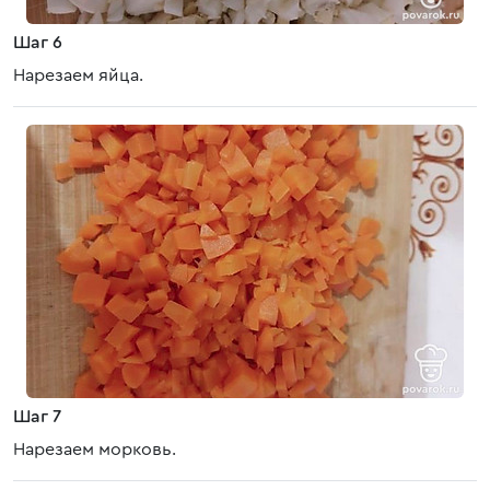
Шаг 6
Нарезаем яйца.
Шаг 7
Нарезаем морковь.