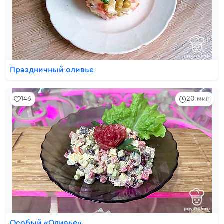
Праздничный оливье
146
20 мин
Особый «Оливье»