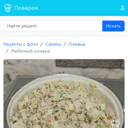
Поварок
Искать
Рецепты с фото
Салаты
Оливье
Любимый оливье