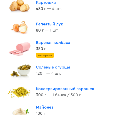
Картошка
480 г
— 4 шт.
Репчатый лук
80 г
— 1 шт.
Вареная колбаса
350 г
аллерген
Соленые огурцы
120 г
— 4 шт.
Консервированный горошек
300 г
— 1 банка / 300 г
Майонез
100 г