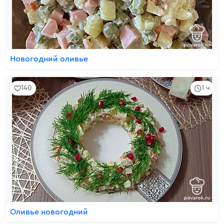
Новогодний оливье
140
1 ч
Оливье новогодний