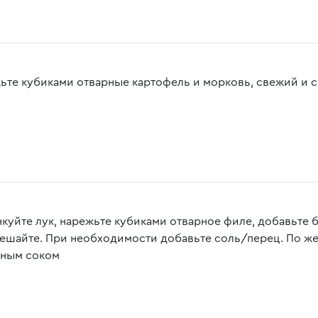
ьте кубиками отварные картофель и морковь, свежий и 
куйте лук, нарежьте кубиками отварное филе, добавьте б
ешайте. При необходимости добавьте соль/перец. По ж
ным соком