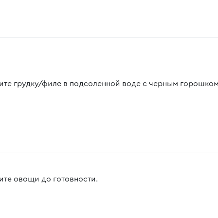
ите грудку/филе в подсоленной воде с черным горошком
ите овощи до готовности.