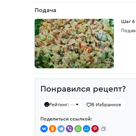
Подача
Шаг 6
Подав
Понравился рецепт?
Рейтинг:
В Избранное
—
Поделиться ссылкой: