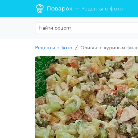
Поварок
— Рецепты с фото
Рецепты с фото
Оливье с куриным фил