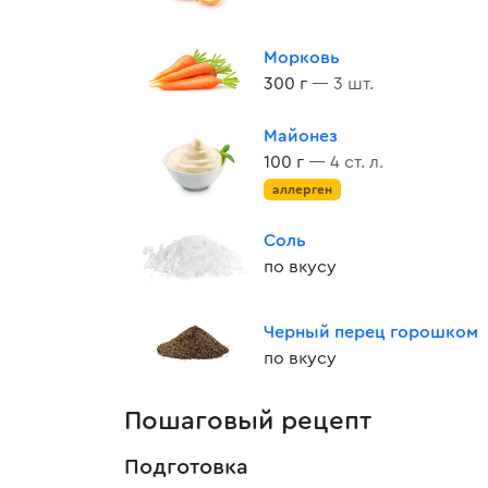
Морковь
300 г
— 3 шт.
Майонез
100 г
— 4 ст. л.
аллерген
Соль
по вкусу
Черный перец горошком
по вкусу
Пошаговый рецепт
Подготовка