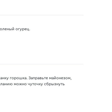
соленый огурец.
анку горошка. Заправьте майонезом,
еланию можно чуточку сбрызнуть