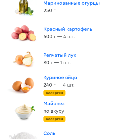
Маринованные огурцы
250 г
Красный картофель
600 г
— 4 шт.
Репчатый лук
80 г
— 1 шт.
Куриное яйцо
240 г
— 4 шт.
аллерген
Майонез
по вкусу
аллерген
Соль