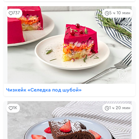
737
5 ч 10 мин
Чизкейк «Селедка под шубой»
1K
1 ч 20 мин