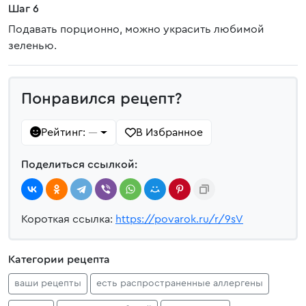
Шаг 6
Подавать порционно, можно украсить любимой
зеленью.
Понравился рецепт?
Рейтинг:
В Избранное
—
Поделиться ссылкой:
Короткая ссылка:
https://povarok.ru/r/9sV
Категории рецепта
ваши рецепты
есть распространенные аллергены