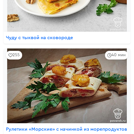
Чуду с тыквой на сковороде
255
40 мин
Рулетики «Морские» с начинкой из морепродуктов