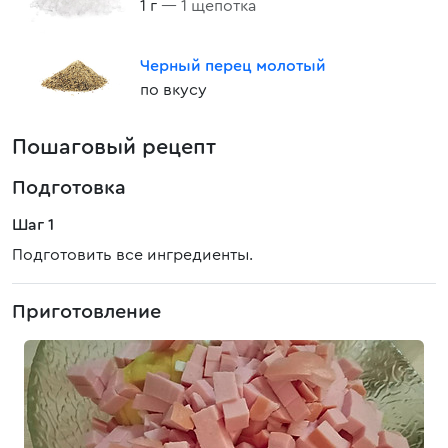
1 г
— 1 щепотка
Черный перец молотый
по вкусу
Пошаговый рецепт
Подготовка
Шаг 1
Подготовить все ингредиенты.
Приготовление