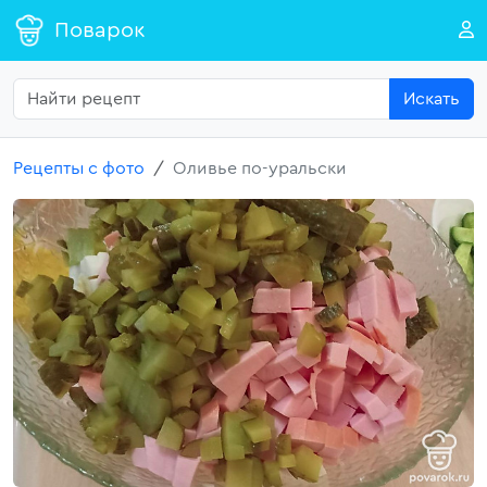
Поварок
Искать
Рецепты с фото
Оливье по-уральски