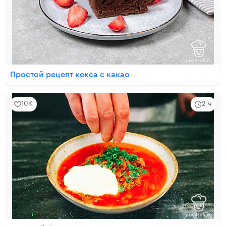
Простой рецепт кекса с какао
10K
2 ч