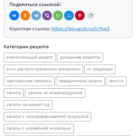
Поделиться ссылкой:
Короткая ссылка:
https://povarok.ru/r/9w3
Категории рецепта
впечатляющий рецепт
домашние рецепты
есть распространенные аллергены
от редакции
партнерские проекты
праздничные салаты
просто
салаты
салаты из морепродуктов
салаты на новый год
салаты с консервированной кукурузой
салаты с корейской морковью