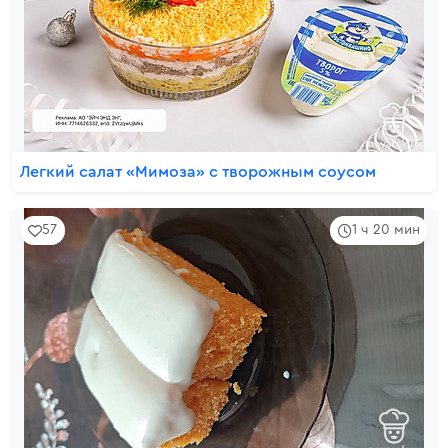
Легкий салат «Мимоза» с творожным соусом
57
1 ч 20 мин