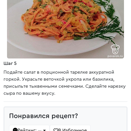
Шаг 5
Подайте салат в порционной тарелке аккуратной
горкой. Украсьте веточкой укропа или базилика,
присыпьте тыквенными семечками. Сделайте нарезку
сыра по вашему вкусу.
Понравился рецепт?
Рейтинг:
В Избранное
—