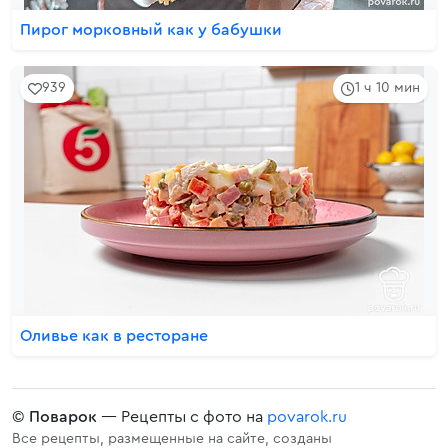
Пирог морковный как у бабушки
939
1 ч 10 мин
Оливье как в ресторане
©
Поварок
— Рецепты с фото на
povarok.ru
Все рецепты, размещенные на сайте, созданы