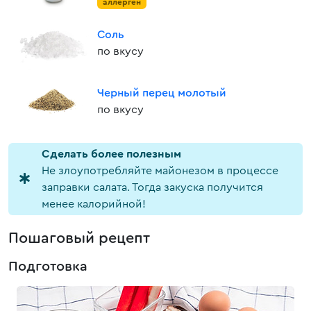
аллерген
Соль
по вкусу
Черный перец молотый
по вкусу
Cделать более полезным
Не злоупотребляйте майонезом в процессе
заправки салата. Тогда закуска получится
менее калорийной!
Пошаговый рецепт
Подготовка