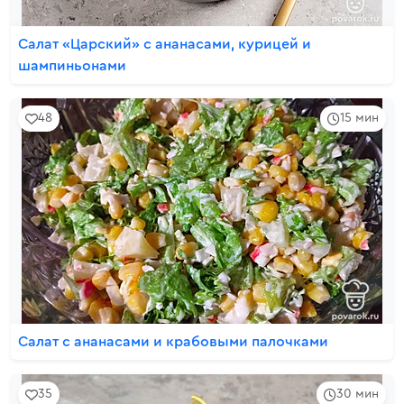
Салат «Царский» с ананасами, курицей и
шампиньонами
48
15 мин
Салат с ананасами и крабовыми палочками
35
30 мин