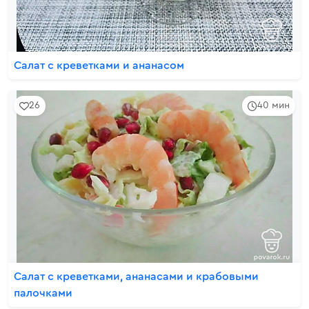
Салат с креветками и ананасом
26
40 мин
Салат с креветками, ананасами и крабовыми
палочками