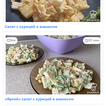
Салат с курицей и ананасом
344
30 мин
«Яркий» салат с курицей и ананасом