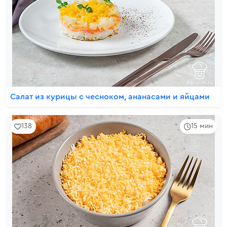
Салат из курицы с чесноком, ананасами и яйцами
138
15 мин