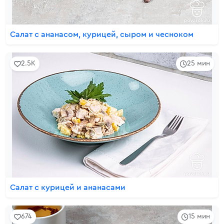
Салат с ананасом, курицей, сыром и чесноком
2.5K
25 мин
Салат с курицей и ананасами
674
15 мин