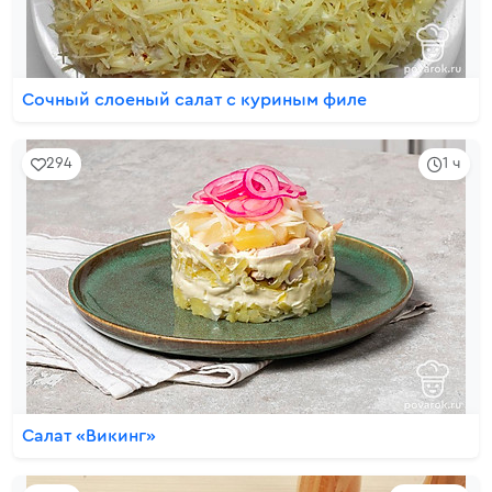
Сочный слоеный салат с куриным филе
294
1 ч
Салат «Викинг»