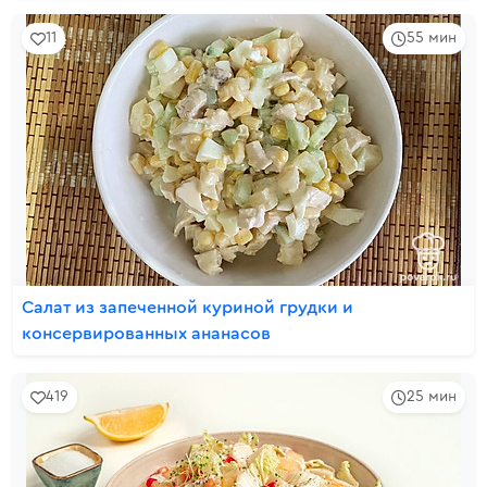
11
55 мин
Салат из запеченной куриной грудки и
консервированных ананасов
419
25 мин