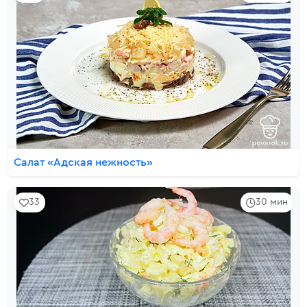
Салат «Адская нежность»
33
30 мин