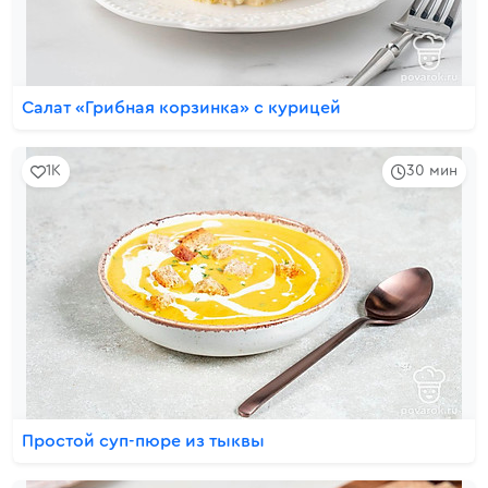
Салат «Грибная корзинка» с курицей
1K
30 мин
Простой суп-пюре из тыквы