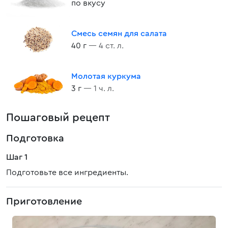
по вкусу
Смесь семян для салата
40 г
— 4 ст. л.
Молотая куркума
3 г
— 1 ч. л.
Пошаговый рецепт
Подготовка
Шаг 1
Подготовьте все ингредиенты.
Приготовление