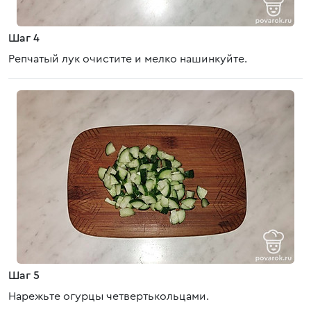
Шаг 4
Репчатый лук очистите и мелко нашинкуйте.
Шаг 5
Нарежьте огурцы четвертькольцами.